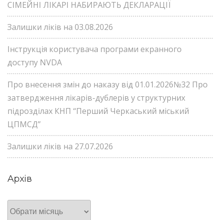
СІМЕЙНІ ЛІКАРІ НАБИРАЮТЬ ДЕКЛАРАЦІЇ
Залишки ліків на 03.08.2026
Інструкція користувача програми екранного
доступу NVDA
Про внесення змін до наказу від 01.01.2026№32 Про
затвердження лікарів-дублерів у структурних
підрозділах КНП “Перший Черкаський міський
ЦПМСД”
Залишки ліків на 27.07.2026
Архів
Архів