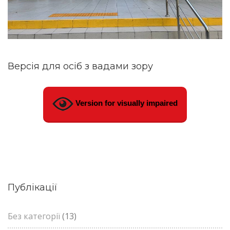
Версія для осіб з вадами зору
Version for visually impaired
Публікації
Без категорії
(13)