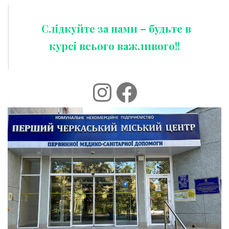
Слідкуйте за нами – будьте в
курсі всього важливого!!
Instagram
Facebook