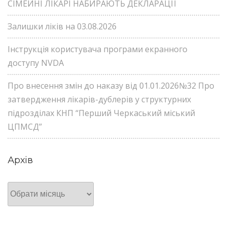
СІМЕЙНІ ЛІКАРІ НАБИРАЮТЬ ДЕКЛАРАЦІЇ
Залишки ліків на 03.08.2026
Інструкція користувача програми екранного
доступу NVDA
Про внесення змін до наказу від 01.01.2026№32 Про
затвердження лікарів-дублерів у структурних
підрозділах КНП “Перший Черкаський міський
ЦПМСД”
Архів
Архів