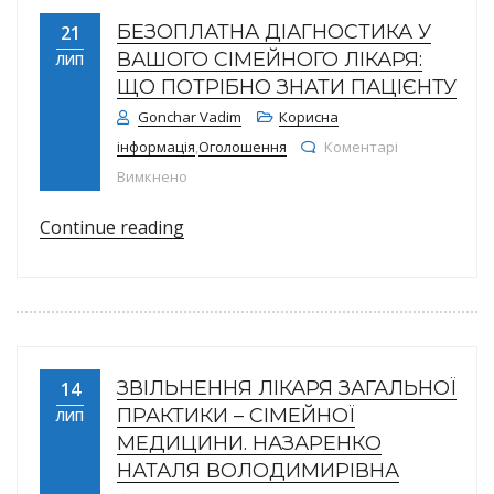
БЕЗОПЛАТНА ДІАГНОСТИКА У
21
ВАШОГО СІМЕЙНОГО ЛІКАРЯ:
ЛИП
ЩО ПОТРІБНО ЗНАТИ ПАЦІЄНТУ
Gonchar Vadim
Корисна
інформація
,
Оголошення
Коментарі
до БЕЗОПЛАТНА ДІАГНОСТИКА У ВАШОГО СІ
Вимкнено
“БЕЗОПЛАТНА ДІАГНОСТИКА У ВАШ
Continue reading
ЗВІЛЬНЕННЯ ЛІКАРЯ ЗАГАЛЬНОЇ
14
ПРАКТИКИ – СІМЕЙНОЇ
ЛИП
МЕДИЦИНИ. НАЗАРЕНКО
НАТАЛЯ ВОЛОДИМИРІВНА