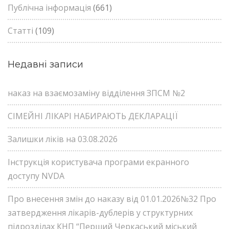
Публічна інформація
(661)
Статті
(109)
Недавні записи
наказ на взаємозаміну відділення ЗПСМ №2
СІМЕЙНІ ЛІКАРІ НАБИРАЮТЬ ДЕКЛАРАЦІЇ
Залишки ліків на 03.08.2026
Інструкція користувача програми екранного
доступу NVDA
Про внесення змін до наказу від 01.01.2026№32 Про
затвердження лікарів-дублерів у структурних
підрозділах КНП “Перший Черкаський міський