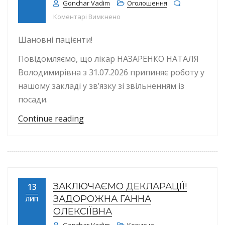
Gonchar Vadim
Оголошення
до Звільнення лікаря загальної
Коментарі Вимкнено
Шановні пацієнти!
Повідомляємо, що лікар НАЗАРЕНКО НАТАЛЯ
Володимирівна з 31.07.2026 припиняє роботу у
нашому закладі у зв’язку зі звільненням із
посади.
“Звільнення лікаря загальної пра
Continue reading
ЗАКЛЮЧАЄМО ДЕКЛАРАЦІЇ!
13
ЗАДОРОЖНА ГАННА
ЛИП
ОЛЕКСІЇВНА