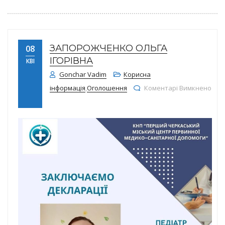
ЗАПОРОЖЧЕНКО ОЛЬГА
08
ІГОРІВНА
КВІ
Gonchar Vadim
Корисна
інформація
,
Оголошення
Коментарі Вимкнено
до ЗАПОРОЖЧЕНКО ОЛЬГА ІГОРІВНА