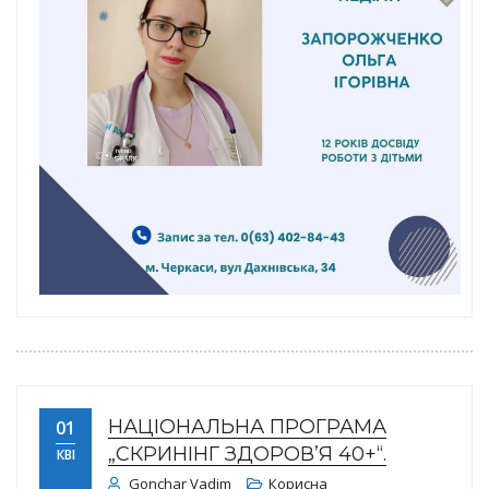
НАЦІОНАЛЬНА ПРОГРАМА
01
„СКРИНІНГ ЗДОРОВ’Я 40+“.
КВІ
Gonchar Vadim
Корисна