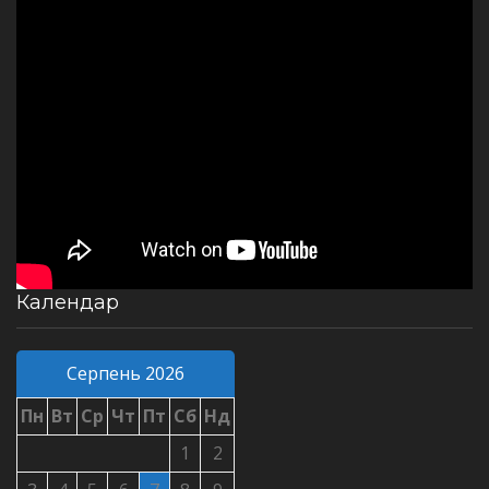
Календар
Серпень 2026
Пн
Вт
Ср
Чт
Пт
Сб
Нд
1
2