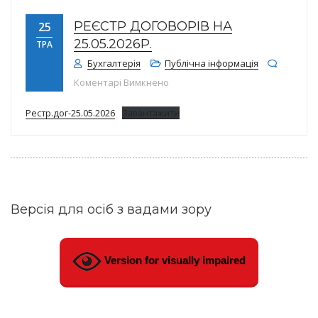
РЕЄСТР ДОГОВОРІВ НА
25
25.05.2026Р.
ТРА
Бухгалтерія
Публічна інформація
до Реєстр договорів на 25.05.202
Коментарі Вимкнено
Рестр.дог-25.05.2026
Завантажити
Версія для осіб з вадами зору
Version for visually impaired