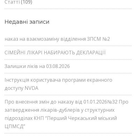
Статті
(109)
Недавні записи
наказ на взаємозаміну відділення ЗПСМ №2
СІМЕЙНІ ЛІКАРІ НАБИРАЮТЬ ДЕКЛАРАЦІЇ
Залишки ліків на 03.08.2026
Інструкція користувача програми екранного
доступу NVDA
Про внесення змін до наказу від 01.01.2026№32 Про
затвердження лікарів-дублерів у структурних
підрозділах КНП “Перший Черкаський міський
ЦПМСД”