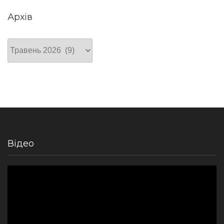
Архів
Архів
Відео