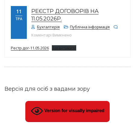
РЕЄСТР ДОГОВОРІВ НА
11
11.05.2026Р.
ТРА
Бухгалтерія
Публічна інформація
до Реєстр договорів на 11.05.202
Коментарі Вимкнено
Рестр.дог-11.05.2026
Завантажити
Версія для осіб з вадами зору
Version for visually impaired