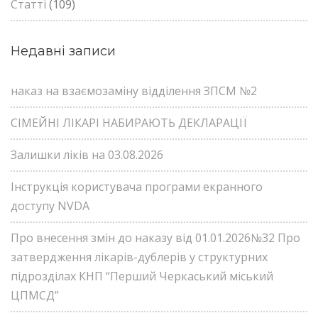
Статті
(109)
Недавні записи
наказ на взаємозаміну відділення ЗПСМ №2
СІМЕЙНІ ЛІКАРІ НАБИРАЮТЬ ДЕКЛАРАЦІЇ
Залишки ліків на 03.08.2026
Інструкція користувача програми екранного
доступу NVDA
Про внесення змін до наказу від 01.01.2026№32 Про
затвердження лікарів-дублерів у структурних
підрозділах КНП “Перший Черкаський міський
ЦПМСД”