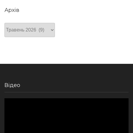
Архів
Архів
Відео