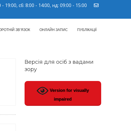
 - 19:00, сб: 8:00 - 14:00, нд: 09:00 - 15:00
ПМСД"
ОРОТНІЙ ЗВ’ЯЗОК
ОНЛАЙН ЗАПИС
ПУБЛІКАЦІЇ
Версія для осіб з вадами
зору
Version for visually
impaired