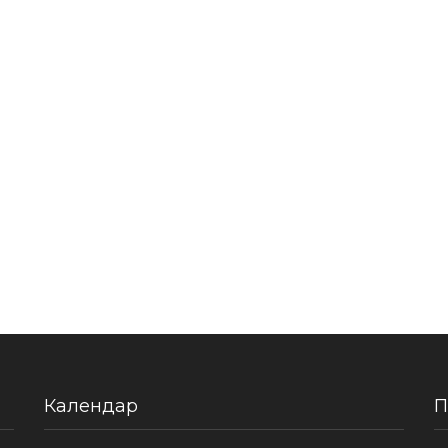
Календар
П