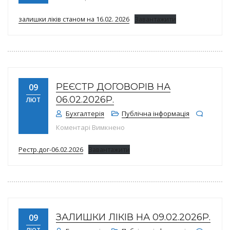
залишки ліків станом на 16.02. 2026
Завантажити
РЕЄСТР ДОГОВОРІВ НА
09
06.02.2026Р.
ЛЮТ
Бухгалтерія
Публічна інформація
до Реєстр договорів на 06.02.202
Коментарі Вимкнено
Рестр.дог-06.02.2026
Завантажити
ЗАЛИШКИ ЛІКІВ НА 09.02.2026Р.
09