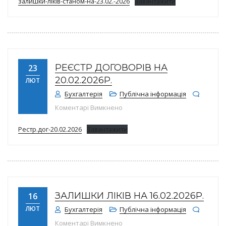
залишки-ліків-станом-на-23.02.-2026
Завантажити
РЕЄСТР ДОГОВОРІВ НА
23
20.02.2026Р.
ЛЮТ
Бухгалтерія
Публічна інформація
до Реєстр договорів на 20.02.202
Коментарі Вимкнено
Рестр.дог-20.02.2026
Завантажити
ЗАЛИШКИ ЛІКІВ НА 16.02.2026Р.
16
ЛЮТ
Бухгалтерія
Публічна інформація
до Залишки ліків на 16.02.2026р.
Коментарі Вимкнено