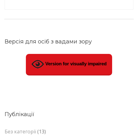
Версія для осіб з вадами зору
Version for visually impaired
Публікації
Без категорії
(13)