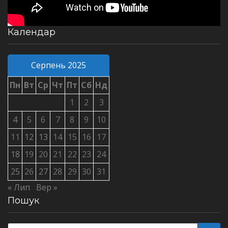
Календар
Серпень 2025
Пн
Вт
Ср
Чт
Пт
Сб
Нд
1
2
3
4
5
6
7
8
9
10
11
12
13
14
15
16
17
18
19
20
21
22
23
24
25
26
27
28
29
30
31
« Лип
Вер »
Пошук