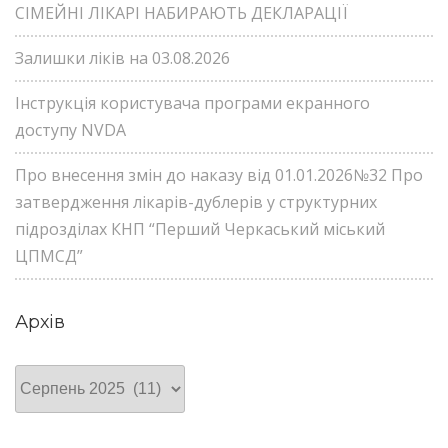
СІМЕЙНІ ЛІКАРІ НАБИРАЮТЬ ДЕКЛАРАЦІЇ
Залишки ліків на 03.08.2026
Інструкція користувача програми екранного
доступу NVDA
Про внесення змін до наказу від 01.01.2026№32 Про
затвердження лікарів-дублерів у структурних
підрозділах КНП “Перший Черкаський міський
ЦПМСД”
Архів
Архів