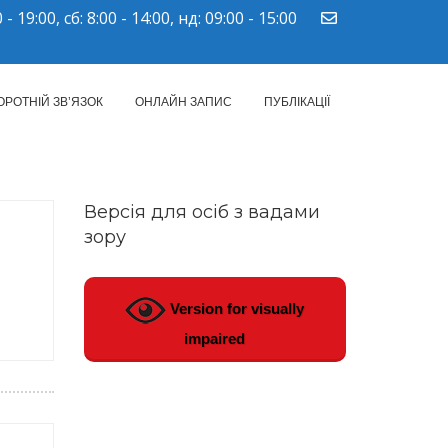
 - 19:00, сб: 8:00 - 14:00, нд: 09:00 - 15:00
ПМСД"
ОРОТНІЙ ЗВ’ЯЗОК
ОНЛАЙН ЗАПИС
ПУБЛІКАЦІЇ
Версія для осіб з вадами
зору
Version for visually
impaired