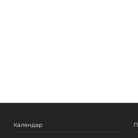
Календар
П