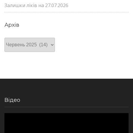
Залишки ліків на 27.07.2026
Архів
Архів
Відео