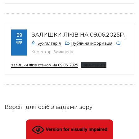
ЗАЛИШКИ ЛІКІВ НА 09.06.2025Р.
09
ЧЕР
Бухгалтерія
Публічна інформація
до Залишки ліків на 09.06.2025р.
Коментарі Вимкнено
залишки ліків станом на 09.06. 2025
Завантажити
Версія для осіб з вадами зору
Version for visually impaired