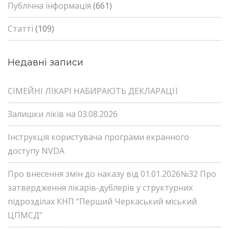
Публічна інформація
(661)
Статті
(109)
Недавні записи
СІМЕЙНІ ЛІКАРІ НАБИРАЮТЬ ДЕКЛАРАЦІЇ
Залишки ліків на 03.08.2026
Інструкція користувача програми екранного
доступу NVDA
Про внесення змін до наказу від 01.01.2026№32 Про
затвердження лікарів-дублерів у структурних
підрозділах КНП “Перший Черкаський міський
ЦПМСД”