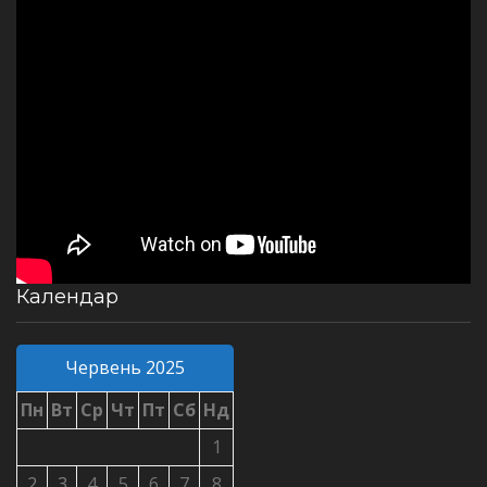
Календар
Червень 2025
Пн
Вт
Ср
Чт
Пт
Сб
Нд
1
2
3
4
5
6
7
8