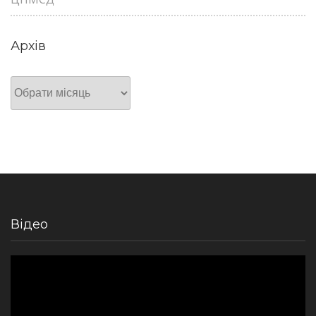
Архів
Архів
Відео