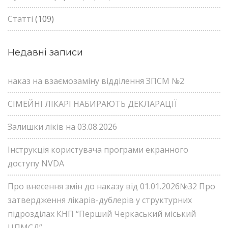
Статті
(109)
Недавні записи
наказ на взаємозаміну відділення ЗПСМ №2
СІМЕЙНІ ЛІКАРІ НАБИРАЮТЬ ДЕКЛАРАЦІЇ
Залишки ліків на 03.08.2026
Інструкція користувача програми екранного
доступу NVDA
Про внесення змін до наказу від 01.01.2026№32 Про
затвердження лікарів-дублерів у структурних
підрозділах КНП “Перший Черкаський міський
ЦПМСД”