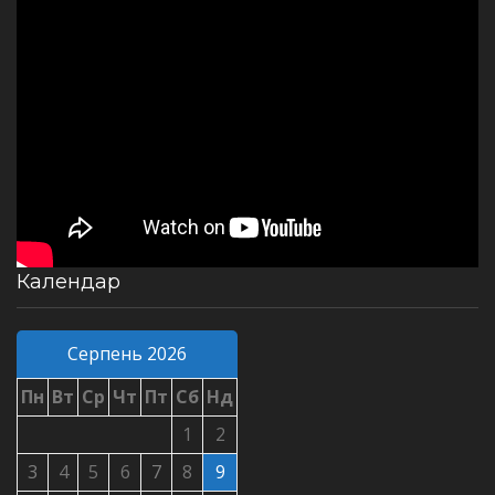
Календар
Серпень 2026
Пн
Вт
Ср
Чт
Пт
Сб
Нд
1
2
3
4
5
6
7
8
9