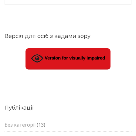
Версія для осіб з вадами зору
Version for visually impaired
Публікації
Без категорії
(13)