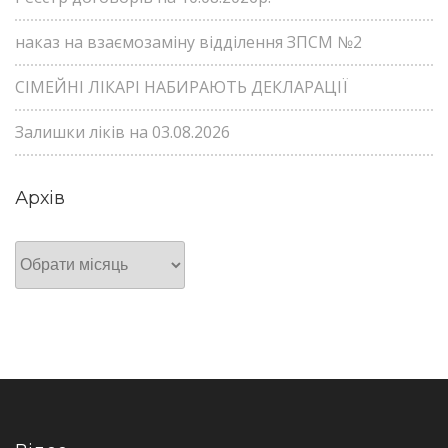
наказ на взаємозаміну відділення ЗПСМ №2
СІМЕЙНІ ЛІКАРІ НАБИРАЮТЬ ДЕКЛАРАЦІЇ
Залишки ліків на 03.08.2026
Архів
Архів