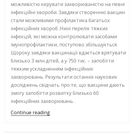
можливістю керувати захворюваністю на певні
інфекційні хвороби. Завдяки створенню вакцин
стали можливими профілактика багатьох
інфекційних хвороб .Нині перелік тяжких
інфекцій, які можна контролювати засобами
імунопрофілактики, поступово збільшується.
Щороку завдяки вакцинації вдається врятувати
близько 3 млн дітей, а у 750 тис. – запобігти
тяжким ускладненням інфекційних
захворювань. Результати останніх наукових
досліджень свідчать про те, що вакцини дають
змогу запобігти розвитку близько 60
інфекційних захворювань .
“Роль вакцинації в житті людини. 
Continue reading