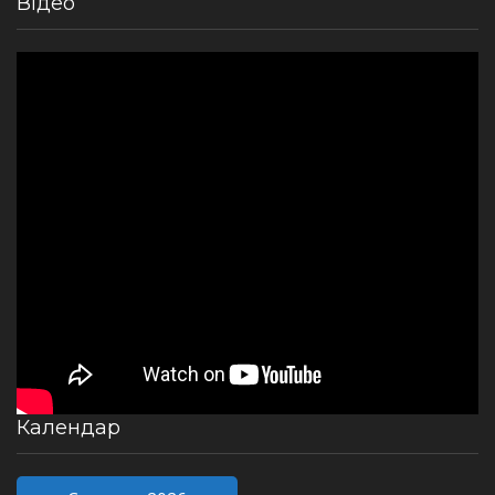
Відео
Календар