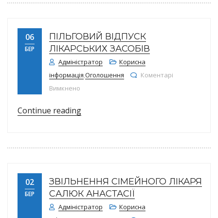
ПІЛЬГОВИЙ ВІДПУСК
06
ЛІКАРСЬКИХ ЗАСОБІВ
БЕР
Адміністратор
Корисна
інформація
,
Оголошення
Коментарі
до ПІЛЬГОВИЙ ВІДПУСК ЛІКАРСЬКИХ ЗАСОБІВ
Вимкнено
“ПІЛЬГОВИЙ ВІДПУСК ЛІКАРСЬКИХ 
Continue reading
ЗВІЛЬНЕННЯ СІМЕЙНОГО ЛІКАРЯ
02
САЛЮК АНАСТАСІЇ
БЕР
Адміністратор
Корисна