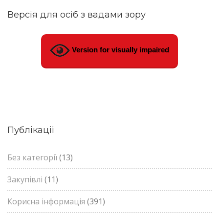
Версія для осіб з вадами зору
Version for visually impaired
Публікації
Без категорії
(13)
Закупівлі
(11)
Корисна інформація
(391)