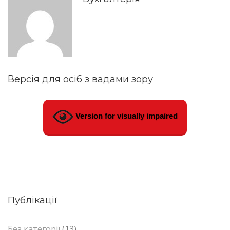
Версія для осіб з вадами зору
Version for visually impaired
Публікації
Без категорії
(13)