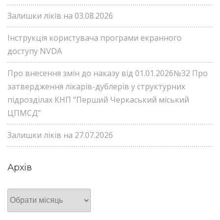
Залишки ліків на 03.08.2026
Інструкція користувача програми екранного
доступу NVDA
Про внесення змін до наказу від 01.01.2026№32 Про
затвердження лікарів-дублерів у структурних
підрозділах КНП “Перший Черкаський міський
ЦПМСД”
Залишки ліків на 27.07.2026
Архів
Архів