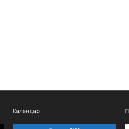
Календар
П