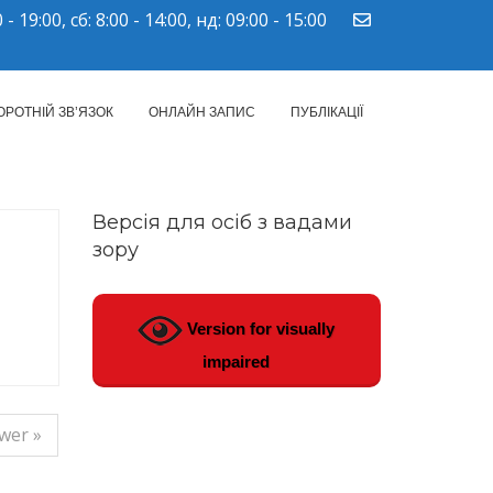
 - 19:00, сб: 8:00 - 14:00, нд: 09:00 - 15:00
ПМСД"
ОРОТНІЙ ЗВ’ЯЗОК
ОНЛАЙН ЗАПИС
ПУБЛІКАЦІЇ
Версія для осіб з вадами
зору
Version for visually
impaired
wer »