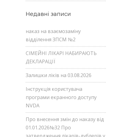
Недавні записи
наказ на взаємозаміну
відділення ЗПСМ №2
СІМЕЙНІ ЛІКАРІ НАБИРАЮТЬ
ДЕКЛАРАЦІЇ
Залишки ліків на 03.08.2026
Інструкція користувача
програми екранного доступу
NVDA
Про внесення змін до наказу від
01.01.2026№32 Про
затвердження лікарів-дублерів у