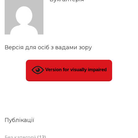
Версія для осіб з вадами зору
Version for visually impaired
Публікації
Без категорії
(13)