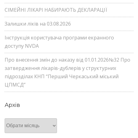
СІМЕЙНІ ЛІКАРІ НАБИРАЮТЬ ДЕКЛАРАЦІЇ
Залишки ліків на 03.08.2026
Інструкція користувача програми екранного
доступу NVDA
Про внесення змін до наказу від 01.01.2026№32 Про
затвердження лікарів-дублерів у структурних
підрозділах КНП “Перший Черкаський міський
ЦПМСД”
Архів
Архів