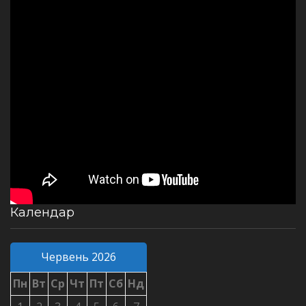
Календар
Червень 2026
Пн
Вт
Ср
Чт
Пт
Сб
Нд