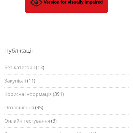
Version for visually impaired
Публікації
Без категорії
(13)
Закупівлі
(11)
Корисна інформація
(391)
Оголошення
(95)
Онлайн тестування
(3)