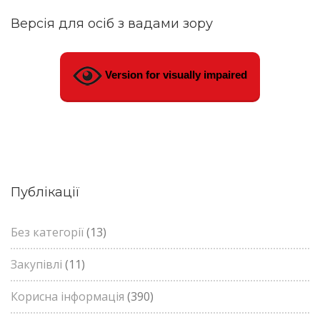
Версія для осіб з вадами зору
Version for visually impaired
Публікації
Без категорії
(13)
Закупівлі
(11)
Корисна інформація
(390)