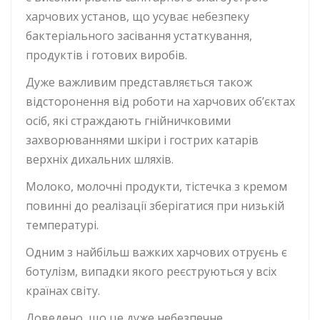
харчових установ, що усуває небезпеку
бактеріального засівання устаткування,
продуктів і готових виробів.
Дуже важливим представляється також
відсторонення від роботи на харчових об’єктах
осіб, які страждають гнійничковими
захворюваннями шкіри і гострих катарів
верхніх дихальних шляхів.
Молоко, молочні продукти, тістечка з кремом
повинні до реалізації зберігатися при низькій
температурі.
Одним з найбільш важких харчових отруєнь є
ботулізм, випадки якого реєструються у всіх
країнах світу.
Доведено, що це дуже небезпечне