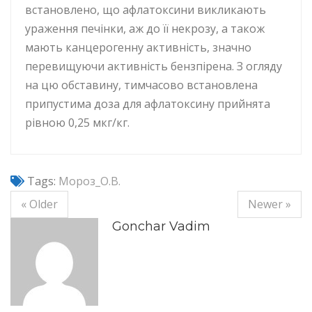
встановлено, що афлатоксини викликають
ураження печінки, аж до її некрозу, а також
мають канцерогенну активність, значно
перевищуючи активність бензпірена. З огляду
на цю обставину, тимчасово встановлена
припустима доза для афлатоксину прийнята
рівною 0,25 мкг/кг.
Tags:
Мороз_О.В.
« Older
Newer »
Gonchar Vadim