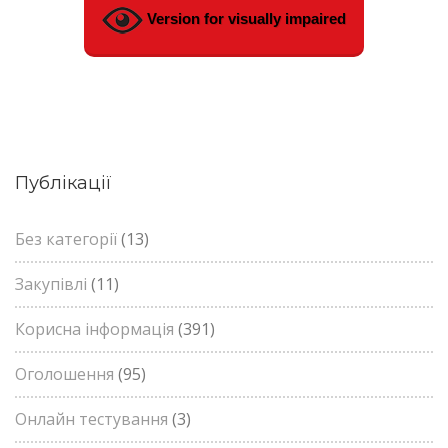
Version for visually impaired
Публікації
Без категорії
(13)
Закупівлі
(11)
Корисна інформація
(391)
Оголошення
(95)
Онлайн тестування
(3)