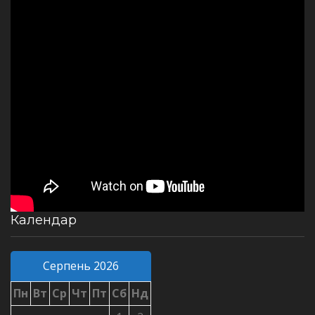
Календар
Серпень 2026
Пн
Вт
Ср
Чт
Пт
Сб
Нд