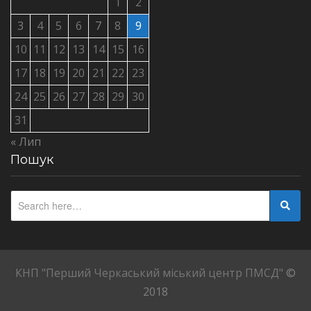
1
2
3
4
5
6
7
8
9
10
11
12
13
14
15
16
17
18
19
20
21
22
23
24
25
26
27
28
29
30
31
« Лип
Пошук
КНП "Перший Черкаський міський центр ПМСД"
©
2018