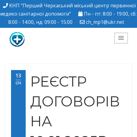
КНП “Перший Черкаський міський центр первинної
медико санітарної допомоги”
Пн - пт: 8:00 - 19:00, сб:
8:00 - 14:00, нд: 09:00 - 15:00
ch_mp1@ukr.net
КНП "Перший
Черкаський міський
13
РЕЄСТР
СІЧ
центр ПМСД"
ДОГОВОРІВ
НА