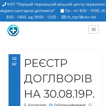
КНП “Перший Черкаський міський центр первинної
медико санітарної допомоги”
Пн - пт: 8:00 - 19:00, сб:
8:00 - 14:00, нд: 09:00 - 15:00
ch_mp1@ukr.net
КНП "Перший
Черкаський міський
02
РЕЄСТР
ВЕР
центр ПМСД"
ДОГЛВОРІВ
НА 30.08.19Р.
Бухгалтерія
Публічна інформація