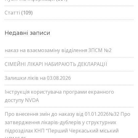
Статті
(109)
Недавні записи
наказ на взаємозаміну відділення ЗПСМ №2
СІМЕЙНІ ЛІКАРІ НАБИРАЮТЬ ДЕКЛАРАЦІЇ
Залишки ліків на 03.08.2026
Інструкція користувача програми екранного
доступу NVDA
Про внесення змін до наказу від 01.01.2026№32 Про
затвердження лікарів-дублерів у структурних
підрозділах КНП “Перший Черкаський міський