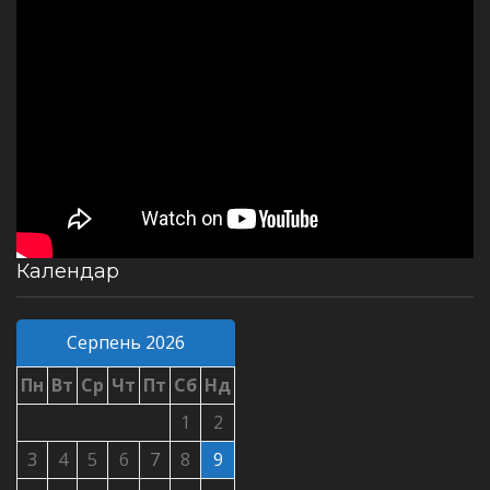
Календар
Серпень 2026
Пн
Вт
Ср
Чт
Пт
Сб
Нд
1
2
3
4
5
6
7
8
9