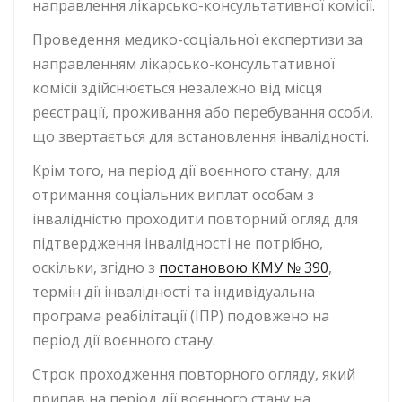
направлення лікарсько-консультативної комісії.
Проведення медико-соціальної експертизи за
направленням лікарсько-консультативної
комісії здійснюється незалежно від місця
реєстрації, проживання або перебування особи,
що звертається для встановлення інвалідності.
Крім того, на період дії воєнного стану, для
отримання соціальних виплат особам з
інвалідністю проходити повторний огляд для
підтвердження інвалідності не потрібно,
оскільки, згідно з
постановою КМУ № 390
,
термін дії інвалідності та індивідуальна
програма реабілітації (ІПР) подовжено на
період дії воєнного стану.
Строк проходження повторного огляду, який
припав на період дії воєнного стану на