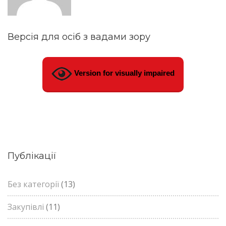
Версія для осіб з вадами зору
Version for visually impaired
Публікації
Без категорії
(13)
Закупівлі
(11)