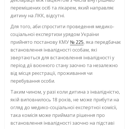
декларації між пацієнтом з числа внутрішньо
перемішених осіб та лікарем, який направляє
дитину на ЛКК, відсутні.
Для того, аби спростити проведення медико-
соціальної експертизи урядом України
прийнято постанову КМУ
№ 225
, яка передбачає
встановлення інвалідності особам, які
звертаються для встановлення інвалідності у
період дії воєнного стану заочно та незалежно
від місця реєстрації, проживання чи
перебування особи.
Таким чином, у разі коли дитина з інвалідністю,
якій виповнилось 18 років, не може прибути на
огляд до медико-соціальної експертної комісії,
така комісія може приймати рішення про
встановлення інвалідності заочно на підставі