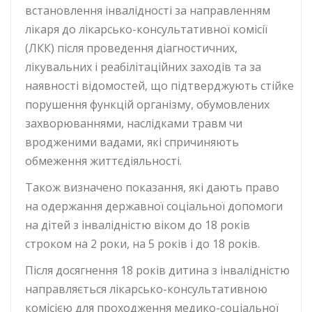
встановлення інвалідності за направленням
лікаря до лікарсько-консультативної комісії
(ЛКК) після проведення діагностичних,
лікувальних і реабілітаційних заходів та за
наявності відомостей, що підтверджують стійке
порушення функцій організму, обумовлених
захворюваннями, наслідками травм чи
вродженими вадами, які спричиняють
обмеження життєдіяльності.
Також визначено показання, які дають право
на одержання державної соціальної допомоги
на дітей з інвалідністю віком до 18 років
строком на 2 роки, на 5 років і до 18 років.
Після досягнення 18 років дитина з інвалідністю
направляється лікарсько-консультативною
комісією для проходження медико-соціальної