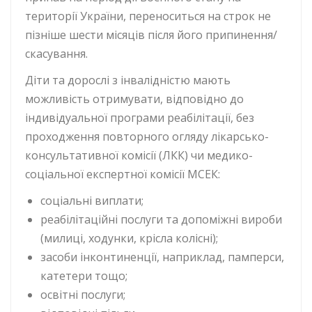
території України, переноситься на строк не
пізніше шести місяців після його припинення/
скасування.
Діти та дорослі з інвалідністю мають
можливість отримувати, відповідно до
індивідуальної програми реабілітації, без
проходження повторного огляду лікарсько-
консультативної комісії (ЛКК) чи медико-
соціальної експертної комісії МСЕК:
соціальні виплати;
реабілітаційні послуги та допоміжні вироби
(милиці, ходунки, крісла колісні);
засоби інконтиненції, наприклад, памперси,
катетери тощо;
освітні послуги;