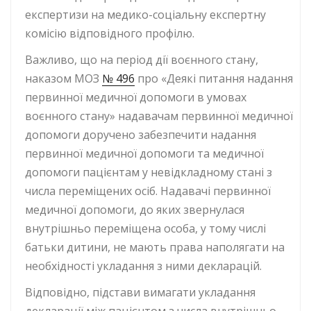
експертизи на медико-соціальну експертну
комісію відповідного профілю.
Важливо, що на період дії воєнного стану,
наказом МОЗ
№ 496
про «Деякі питання надання
первинної медичної допомоги в умовах
воєнного стану» надавачам первинної медичної
допомоги доручено забезпечити надання
первинної медичної допомоги та медичної
допомоги пацієнтам у невідкладному стані з
числа переміщених осіб. Надавачі первинної
медичної допомоги, до яких звернулася
внутрішньо переміщена особа, у тому числі
батьки дитини, не мають права наполягати на
необхідності укладання з ними декларацій.
Відповідно, підстави вимагати укладання