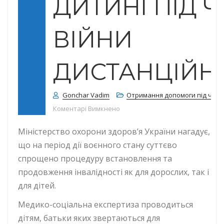
ДИТИНІ ПІД 
ВІЙНИ
ДИСТАНЦІЙН
Gonchar Vadim
Отримання допомоги під час 
до ЛКК може встановлювати інва
Коментарі Вимкнено
Міністерство охорони здоров’я України нагадує,
що на період дії воєнного стану суттєво
спрощено процедуру встановлення та
продовження інвалідності як для дорослих, так і
для дітей.
Медико-соціальна експертиза проводиться
дітям, батьки яких звертаються для