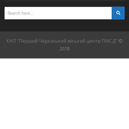
КНП "Перший Черкаський міський центр ПМСД"
©
2018