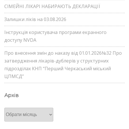
СІМЕЙНІ ЛІКАРІ НАБИРАЮТЬ ДЕКЛАРАЦІЇ
Залишки ліків на 03.08.2026
Інструкція користувача програми екранного
доступу NVDA
Про внесення змін до наказу від 01.01.2026№32 Про
затвердження лікарів-дублерів у структурних
підрозділах КНП “Перший Черкаський міський
ЦПМСД”
Архів
Архів