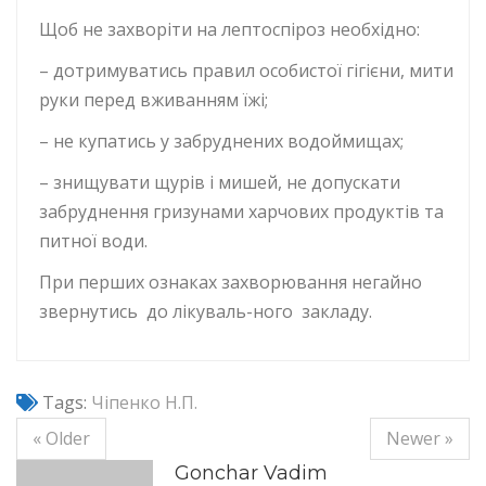
Щоб не захворіти на лептоспіроз необхідно:
– дотримуватись правил особистої гігієни, мити
руки перед вживанням їжі;
– не купатись у забруднених водоймищах;
– знищувати щурів і мишей, не допускати
забруднення гризунами харчових продуктів та
питної води.
При перших ознаках захворювання негайно
звернутись до лікуваль-ного закладу.
Tags:
Чіпенко Н.П.
« Older
Newer »
Gonchar Vadim