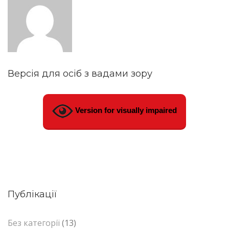
Версія для осіб з вадами зору
Version for visually impaired
Публікації
Без категорії
(13)