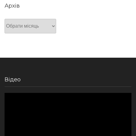
Архів
Архів
Відео