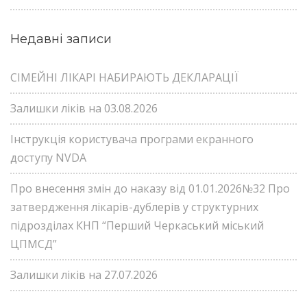
Недавні записи
СІМЕЙНІ ЛІКАРІ НАБИРАЮТЬ ДЕКЛАРАЦІЇ
Залишки ліків на 03.08.2026
Інструкція користувача програми екранного
доступу NVDA
Про внесення змін до наказу від 01.01.2026№32 Про
затвердження лікарів-дублерів у структурних
підрозділах КНП “Перший Черкаський міський
ЦПМСД”
Залишки ліків на 27.07.2026