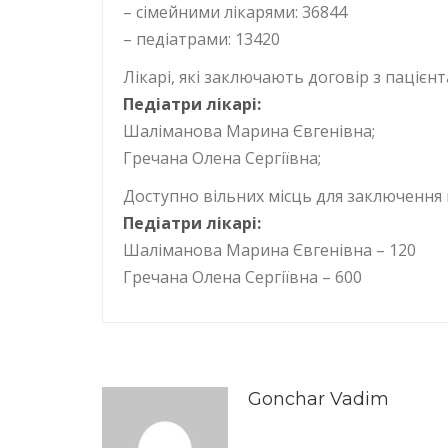
– сімейними лікарями: 36844
– педіатрами: 13420
Лікарі, які заключають договір з пацієн
Педіатри лікарі:
Шаліманова Марина Євгенівна;
Гречана Олена Сергіївна;
Доступно вільних місць для заключення 
Педіатри лікарі:
Шаліманова Марина Євгенівна – 120
Гречана Олена Сергіївна – 600
Gonchar Vadim