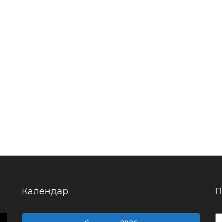
Календар
П