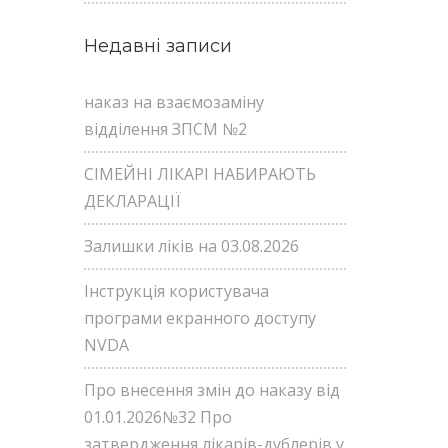
Недавні записи
наказ на взаємозаміну
відділення ЗПСМ №2
СІМЕЙНІ ЛІКАРІ НАБИРАЮТЬ
ДЕКЛАРАЦІЇ
Залишки ліків на 03.08.2026
Інструкція користувача
програми екранного доступу
NVDA
Про внесення змін до наказу від
01.01.2026№32 Про
затвердження лікарів-дублерів у