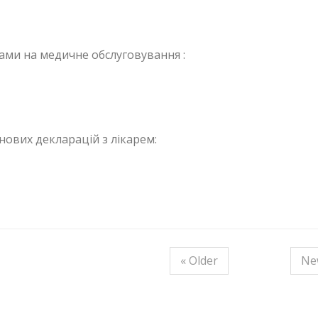
тами на медичне обслуговування :
нових декларацій з лікарем:
« Older
Ne