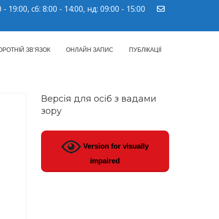
 - 19:00, сб: 8:00 - 14:00, нд: 09:00 - 15:00
ПМСД"
ОРОТНІЙ ЗВ’ЯЗОК
ОНЛАЙН ЗАПИС
ПУБЛІКАЦІЇ
Версія для осіб з вадами
зору
Version for visually
impaired
3.2022