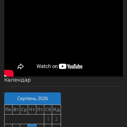
Календар
Серпень 2026
Пн
Вт
Ср
Чт
Пт
Сб
Нд
1
2