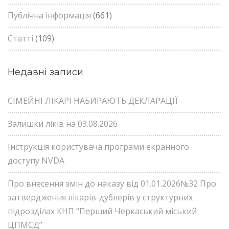
Публічна інформація
(661)
Статті
(109)
Недавні записи
СІМЕЙНІ ЛІКАРІ НАБИРАЮТЬ ДЕКЛАРАЦІЇ
Залишки ліків на 03.08.2026
Інструкція користувача програми екранного
доступу NVDA
Про внесення змін до наказу від 01.01.2026№32 Про
затвердження лікарів-дублерів у структурних
підрозділах КНП “Перший Черкаський міський
ЦПМСД”