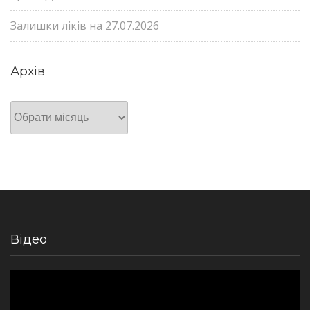
Залишки ліків на 27.07.2026
Архів
Архів
Відео