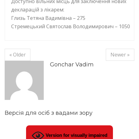
Доступно вільних місць для заключення нових
декларацій з лікарем:
Глизь Тетяна Вадимівна – 275
Стремецький Святослав Володимирович – 1050
« Older
Newer »
Gonchar Vadim
Версія для осіб з вадами зору
Version for visually impaired