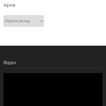
Архів
Архів
Відео