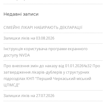
Недавні записи
СІМЕЙНІ ЛІКАРІ НАБИРАЮТЬ ДЕКЛАРАЦІЇ
Залишки ліків на 03.08.2026
Інструкція користувача програми екранного
доступу NVDA
Про внесення змін до наказу від 01.01.2026№32 Про
затвердження лікарів-дублерів у структурних
підрозділах КНП “Перший Черкаський міський
ЦПМСД”
Залишки ліків на 27.07.2026