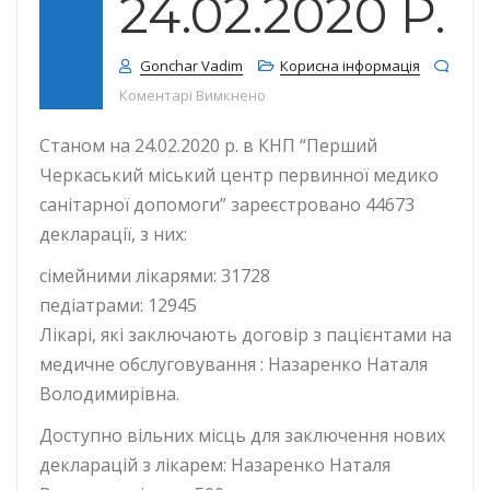
24.02.2020 Р.
Gonchar Vadim
Корисна інформація
до КІЛЬКІСТЬ ДЕКЛАРАЦІЙ СТАНОМ
Коментарі Вимкнено
Станом на 24.02.2020 р. в КНП “Перший
Черкаський міський центр первинної медико
санітарної допомоги” зареєстровано 44673
декларації, з них:
сімейними лікарями: 31728
педіатрами: 12945
Лікарі, які заключають договір з пацієнтами на
медичне обслуговування : Назаренко Наталя
Володимирівна.
Доступно вільних місць для заключення нових
декларацій з лікарем: Назаренко Наталя