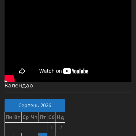
Календар
Серпень 2026
Пн
Вт
Ср
Чт
Пт
Сб
Нд
1
2