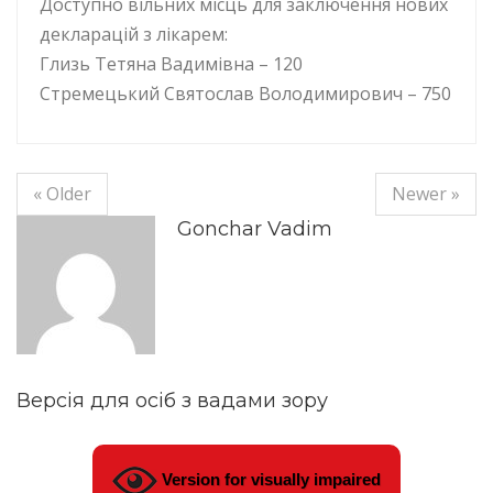
Доступно вільних місць для заключення нових
декларацій з лікарем:
Глизь Тетяна Вадимівна – 120
Стремецький Святослав Володимирович – 750
« Older
Newer »
Gonchar Vadim
Версія для осіб з вадами зору
Version for visually impaired