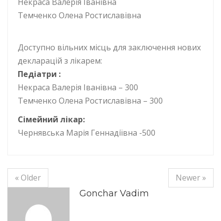
Некраса Валерія Іванівна
Темченко Олена Ростиславівна
Доступно вільних місць для заключення нових
декларацій з лікарем:
Педіатри :
Некраса Валерія Іванівна – 300
Темченко Олена Ростиславівна – 300
Сімейний лікар:
Чернявська Марія Геннадіївна -500
« Older
Newer »
Gonchar Vadim