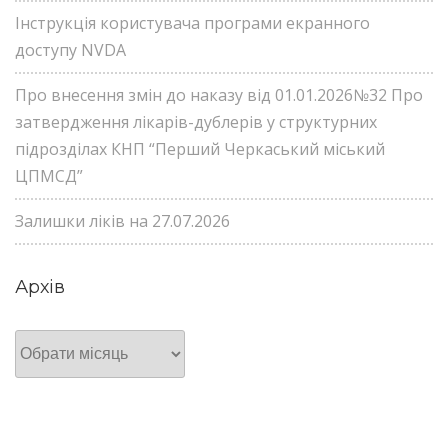
Інструкція користувача програми екранного
доступу NVDA
Про внесення змін до наказу від 01.01.2026№32 Про
затвердження лікарів-дублерів у структурних
підрозділах КНП “Перший Черкаський міський
ЦПМСД”
Залишки ліків на 27.07.2026
Архів
Архів