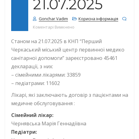
21.07.2025
Gonchar Vadim
Корисна інформація
до КІЛЬКІСТЬ ДЕКЛАРАЦІЙ СТАНОМ
Коментарі Вимкнено
Станом на 21.07.2025 в КНП “Перший
Черкаський міський центр первинної медико
санітарної допомоги” зареєстровано 45461
декларації, з них:
– сімейними лікарями: 33859
– педіатрами: 11602
Лікарі, які заключають договір з пацієнтами на
медичне обслуговування :
Сімейний лікар:
Чернявська Марія Геннадіївна
Педіатри: