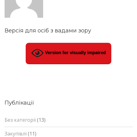
Версія для осіб з вадами зору
Version for visually impaired
Публікації
Без категорії
(13)
Закупівлі
(11)