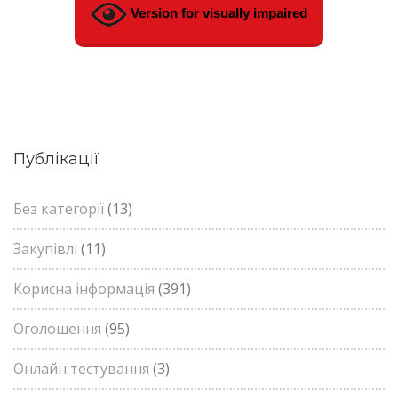
Version for visually impaired
Публікації
Без категорії
(13)
Закупівлі
(11)
Корисна інформація
(391)
Оголошення
(95)
Онлайн тестування
(3)