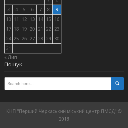
3
4
5
6
7
8
9
10
11
12
13
14
15
16
17
18
19
20
21
22
23
24
25
26
27
28
29
30
31
« Лип
Пошук
КНП "Перший Черкаський міський центр ПМСД"
©
2018