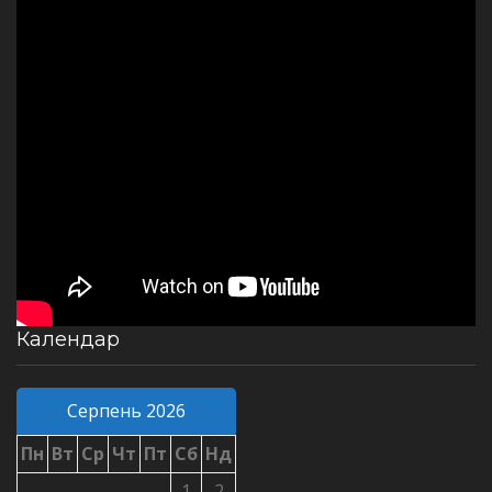
Календар
Серпень 2026
Пн
Вт
Ср
Чт
Пт
Сб
Нд
1
2