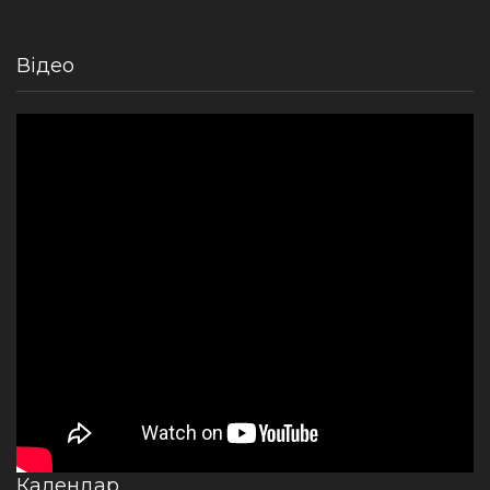
Відео
Календар