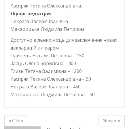
Каспряк Тетяна Олександрівна.
Лірарі-педіатри:
Некраса Валерія Іванівна
Макарицька Людмила Петрівна
Доступно вільних місць для заключення нових
декларацій з лікарем:
Одинець Наталія Петрівна – 150
Заєць Олена Борисівна – 400
Глизь Тетяна Вадимівна – 1200
Каспряк Тетяна Олександрівна – 50
Некраса Валерія Іванівна – 450
Макарицька Людмила Петрівна – 50
« Older
Newer »