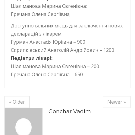
Шаліманова Марина Євгенівна;
Гречана Олена Сергіївна;
Доступно вільних місць для заключення нових
декларацій з лікарем:
Гурман Анастасія Юріївна – 900
Скрипківський Анатолій Андрійович – 1200
Педіатри лікарі:
Шаліманова Марина Євгенівна – 200
Гречана Олена Сергіївна – 650
« Older
Newer »
Gonchar Vadim