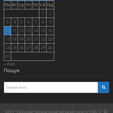
Пн
Вт
Ср
Чт
Пт
Сб
Нд
1
2
3
4
5
6
7
8
9
10
11
12
13
14
15
16
17
18
19
20
21
22
23
24
25
26
27
28
29
30
31
« Лип
Пошук
КНП "Перший Черкаський міський центр ПМСД"
©