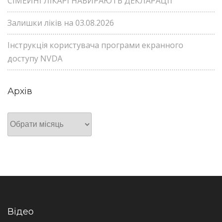
СІМЕЙНІ ЛІКАРІ НАБИРАЮТЬ ДЕКЛАРАЦІЇ
Залишки ліків на 03.08.2026
Інструкція користувача програми екранного
доступу NVDA
Архів
Архів
Відео