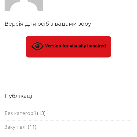
Версія для осіб з вадами зору
Version for visually impaired
Публікації
Без категорії
(13)
Закупівлі
(11)