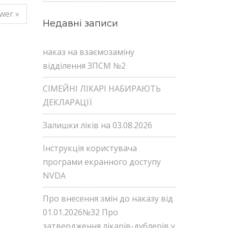
wer »
Недавні записи
наказ на взаємозаміну
відділення ЗПСМ №2
СІМЕЙНІ ЛІКАРІ НАБИРАЮТЬ
ДЕКЛАРАЦІЇ
Залишки ліків на 03.08.2026
Інструкція користувача
програми екранного доступу
NVDA
Про внесення змін до наказу від
01.01.2026№32 Про
затвердження лікарів-дублерів у