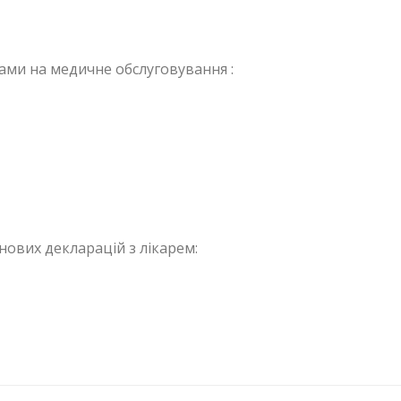
тами на медичне обслуговування :
нових декларацій з лікарем: