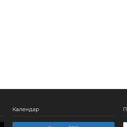
Календар
П