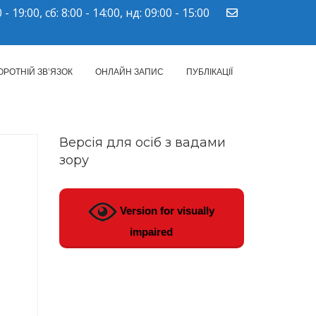
 - 19:00, сб: 8:00 - 14:00, нд: 09:00 - 15:00
ПМСД"
ОРОТНІЙ ЗВ’ЯЗОК
ОНЛАЙН ЗАПИС
ПУБЛІКАЦІЇ
Версія для осіб з вадами
зору
Version for visually
impaired
02.2021