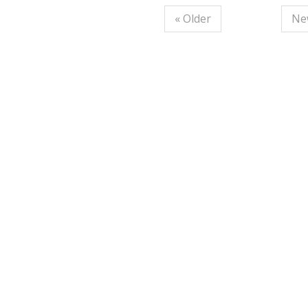
« Older
Ne