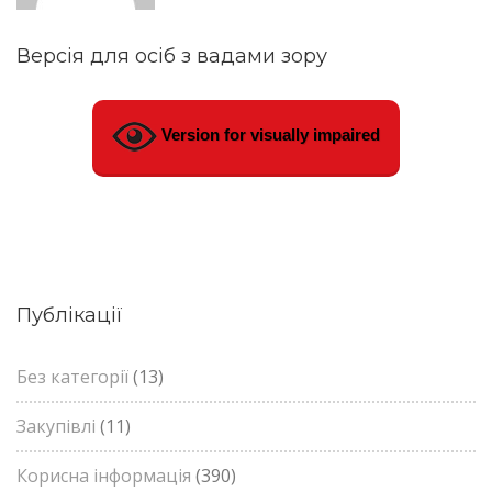
Версія для осіб з вадами зору
Version for visually impaired
Публікації
Без категорії
(13)
Закупівлі
(11)
Корисна інформація
(390)