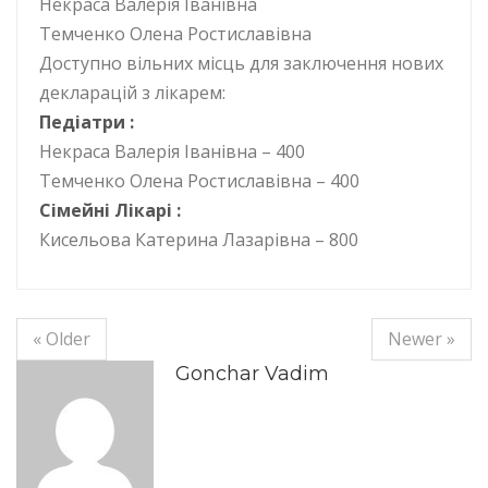
Некраса Валерія Іванівна
Темченко Олена Ростиславівна
Доступно вільних місць для заключення нових
декларацій з лікарем:
Педіатри :
Некраса Валерія Іванівна – 400
Темченко Олена Ростиславівна – 400
Сімейні Лікарі :
Кисельова Катерина Лазарівна – 800
« Older
Newer »
Gonchar Vadim