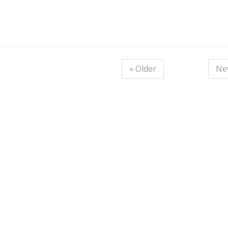
« Older
Ne