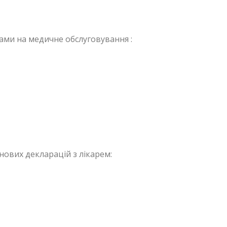
тами на медичне обслуговування :
нових декларацій з лікарем: