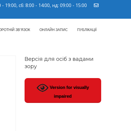
 - 19:00, сб: 8:00 - 14:00, нд: 09:00 - 15:00
ПМСД"
ОРОТНІЙ ЗВ’ЯЗОК
ОНЛАЙН ЗАПИС
ПУБЛІКАЦІЇ
Версія для осіб з вадами
зору
Version for visually
impaired
1.2022