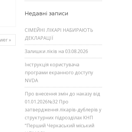
Недавні записи
СІМЕЙНІ ЛІКАРІ НАБИРАЮТЬ
ДЕКЛАРАЦІЇ
wer »
Залишки ліків на 03.08.2026
Інструкція користувача
програми екранного доступу
NVDA
Про внесення змін до наказу від
01.01.2026№32 Про
затвердження лікарів-дублерів у
структурних підрозділах КНП
“Перший Черкаський міський