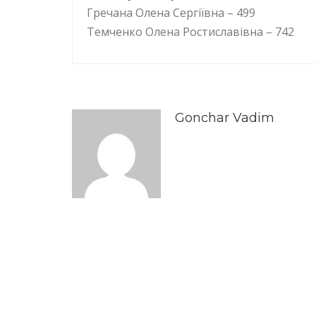
Гречана Олена Сергіївна – 499
Темченко Олена Ростиславівна – 742
Gonchar Vadim