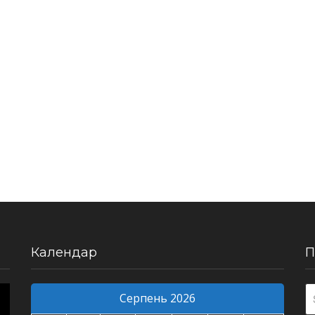
Календар
П
Серпень 2026