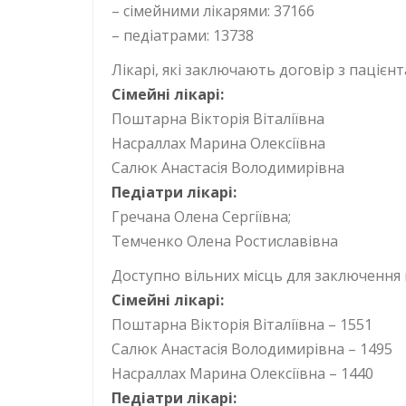
– сімейними лікарями: 37166
– педіатрами: 13738
Лікарі, які заключають договір з пацієн
Сімейні лікарі:
Поштарна Вікторія Віталіївна
Насраллах Марина Олексіївна
Салюк Анастасія Володимирівна
Педіатри лікарі:
Гречана Олена Сергіївна;
Темченко Олена Ростиславівна
Доступно вільних місць для заключення 
Сімейні лікарі:
Поштарна Вікторія Віталіївна – 1551
Салюк Анастасія Володимирівна – 1495
Насраллах Марина Олексіївна – 1440
Педіатри лікарі: