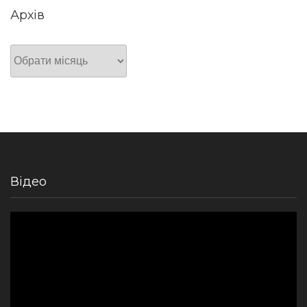
Архів
Архів
Відео