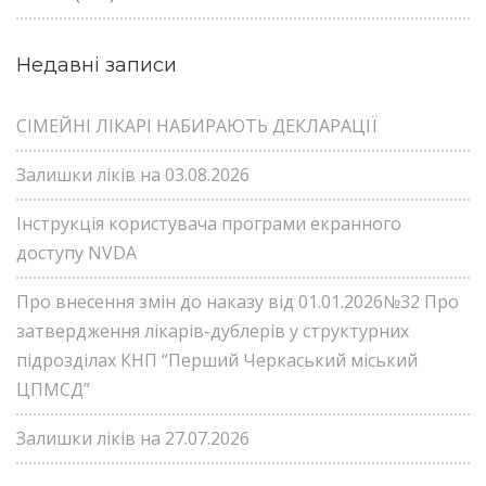
Недавні записи
СІМЕЙНІ ЛІКАРІ НАБИРАЮТЬ ДЕКЛАРАЦІЇ
Залишки ліків на 03.08.2026
Інструкція користувача програми екранного
доступу NVDA
Про внесення змін до наказу від 01.01.2026№32 Про
затвердження лікарів-дублерів у структурних
підрозділах КНП “Перший Черкаський міський
ЦПМСД”
Залишки ліків на 27.07.2026