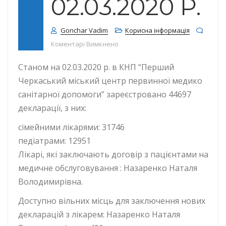
02.03.2020 Р.
Gonchar Vadim
Корисна інформація
до КІЛЬКІСТЬ ДЕКЛАРАЦІЙ СТАНОМ 
Коментарі Вимкнено
Станом на 02.03.2020 р. в КНП “Перший
Черкаський міський центр первинної медико
санітарної допомоги” зареєстровано 44697
декларації, з них:
сімейними лікарями: 31746
педіатрами: 12951
Лікарі, які заключають договір з пацієнтами на
медичне обслуговування : Назаренко Наталя
Володимирівна.
Доступно вільних місць для заключення нових
декларацій з лікарем: Назаренко Наталя