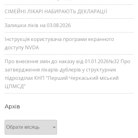
СІМЕЙНІ ЛІКАРІ НАБИРАЮТЬ ДЕКЛАРАЦІЇ
Залишки ліків на 03.08.2026
Інструкція користувача програми екранного
доступу NVDA
Про внесення змін до наказу від 01.01.2026№32 Про
затвердження лікарів-дублерів у структурних
підрозділах КНП “Перший Черкаський міський
ЦПМСД”
Архів
Архів