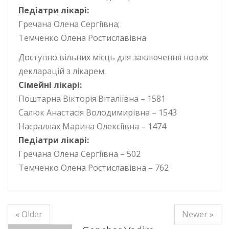
Педіатри лікарі:
Гречана Олена Сергіївна;
Темченко Олена Ростиславівна
Доступно вільних місць для заключення нових
декларацій з лікарем:
Сімейні лікарі:
Поштарна Вікторія Віталіївна – 1581
Салюк Анастасія Володимирівна – 1543
Насраллах Марина Олексіївна – 1474
Педіатри лікарі:
Гречана Олена Сергіївна – 502
Темченко Олена Ростиславівна – 762
« Older
Newer »