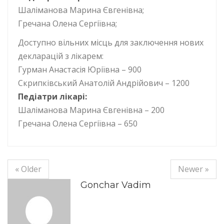
Шаліманова Марина Євгенівна;
Гречана Олена Сергіївна;
Доступно вільних місць для заключення нових
декларацій з лікарем:
Гурман Анастасія Юріївна – 900
Скрипківський Анатолій Андрійович – 1200
Педіатри лікарі:
Шаліманова Марина Євгенівна – 200
Гречана Олена Сергіївна – 650
« Older
Newer »
Gonchar Vadim