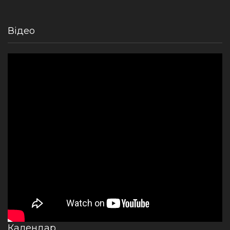
Відео
Календар