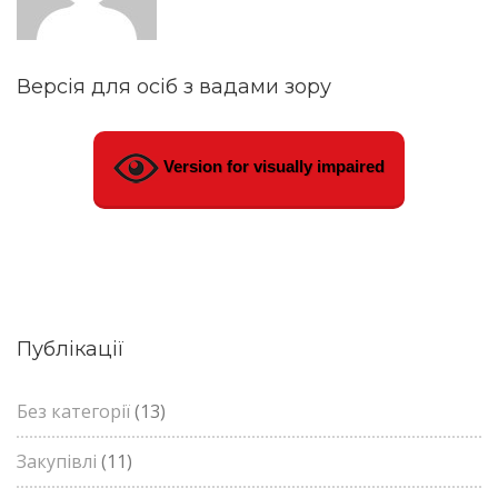
Версія для осіб з вадами зору
Version for visually impaired
Публікації
Без категорії
(13)
Закупівлі
(11)