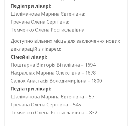
Педіатри лікарі:
Шаліманова Марина Євгенівна;
Гречана Олена Сергіївна;
Темченко Олена Ростиславівна
Доступно вільних місць для заключення нових
декларацій з лікарем:
Сімейні лікарі:
Поштарна Вікторія Віталіївна – 1694
Насраллах Марина Олексіївна – 1678
Салюк Анастасія Володимирівна – 1800
Педіатри лікарі:
Шаліманова Марина Євгенівна – 57
Гречана Олена Сергіївна – 545
Темченко Олена Ростиславівна – 832