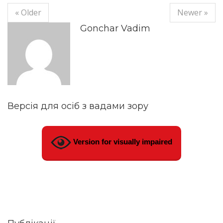
« Older
Newer »
Gonchar Vadim
Версія для осіб з вадами зору
Version for visually impaired