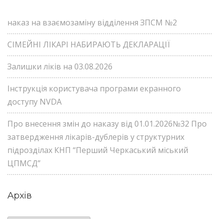
наказ на взаємозаміну відділення ЗПСМ №2
СІМЕЙНІ ЛІКАРІ НАБИРАЮТЬ ДЕКЛАРАЦІЇ
Залишки ліків на 03.08.2026
Інструкція користувача програми екранного
доступу NVDA
Про внесення змін до наказу від 01.01.2026№32 Про
затвердження лікарів-дублерів у структурних
підрозділах КНП “Перший Черкаський міський
ЦПМСД”
Архів