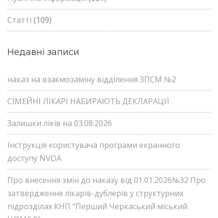
Статті
(109)
Недавні записи
наказ на взаємозаміну відділення ЗПСМ №2
СІМЕЙНІ ЛІКАРІ НАБИРАЮТЬ ДЕКЛАРАЦІЇ
Залишки ліків на 03.08.2026
Інструкція користувача програми екранного
доступу NVDA
Про внесення змін до наказу від 01.01.2026№32 Про
затвердження лікарів-дублерів у структурних
підрозділах КНП “Перший Черкаський міський