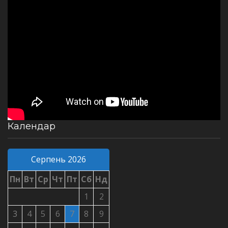
Календар
Серпень 2026
Пн
Вт
Ср
Чт
Пт
Сб
Нд
1
2
3
4
5
6
7
8
9