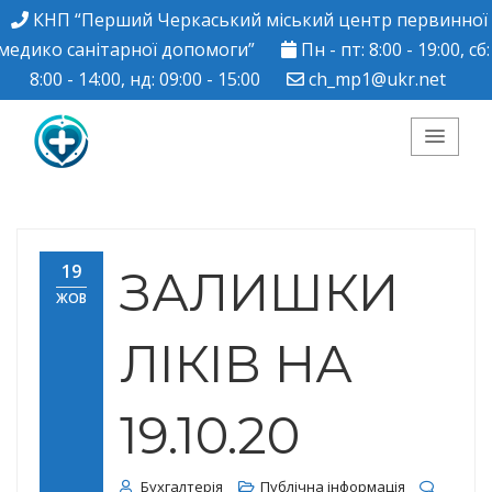
КНП “Перший Черкаський міський центр первинної
медико санітарної допомоги”
Пн - пт: 8:00 - 19:00, сб:
8:00 - 14:00, нд: 09:00 - 15:00
ch_mp1@ukr.net
КНП "Перший
Черкаський міський
19
ЗАЛИШКИ
ЖОВ
центр ПМСД"
ЛІКІВ НА
19.10.20
Бухгалтерія
Публічна інформація