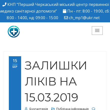
КНП “Перший Черкаський міський центр первинної
медико санітарної допомоги”
Пн - пт: 8:00 - 19:00, сб:
8:00 - 14:00, нд: 09:00 - 15:00
ch_mp1@ukr.net
КНП "Перший
Черкаський міський
15
ЗАЛИШКИ
БЕР
центр ПМСД"
ЛІКІВ НА
15.03.2019
Бухгалтерія
Публічна інформація