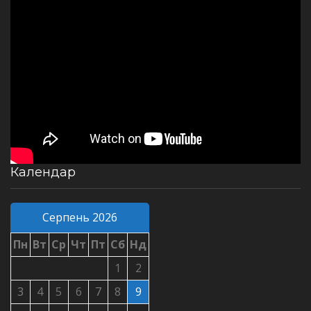
Календар
Серпень 2026
Пн
Вт
Ср
Чт
Пт
Сб
Нд
1
2
3
4
5
6
7
8
9