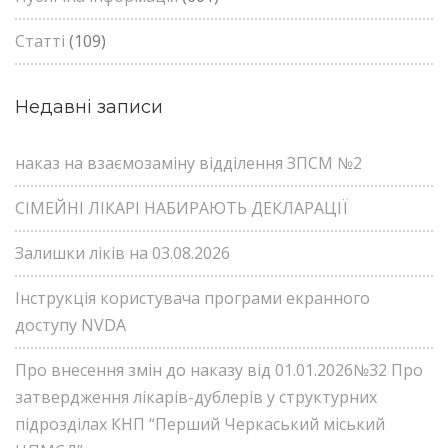
Статті
(109)
Недавні записи
наказ на взаємозаміну відділення ЗПСМ №2
СІМЕЙНІ ЛІКАРІ НАБИРАЮТЬ ДЕКЛАРАЦІЇ
Залишки ліків на 03.08.2026
Інструкція користувача програми екранного
доступу NVDA
Про внесення змін до наказу від 01.01.2026№32 Про
затвердження лікарів-дублерів у структурних
підрозділах КНП “Перший Черкаський міський