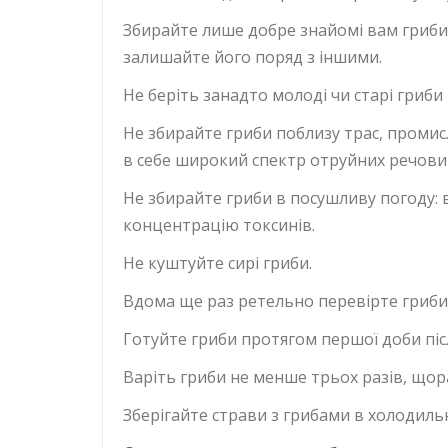
Збирайте лише добре знайомі вам гриби.
залишайте його поряд з іншими.
Не беріть занадто молоді чи старі гриби
Не збирайте гриби поблизу трас, проми
в себе широкий спектр отруйних речови
Не збирайте гриби в посушливу погоду: 
концентрацію токсинів.
Не куштуйте сирі гриби.
Вдома ще раз ретельно перевірте гриби: 
Готуйте гриби протягом першої доби піс
Варіть гриби не менше трьох разів, щораз
Зберігайте страви з грибами в холодиль