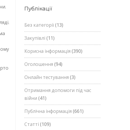
ни.
Публікації
яді.
Без категорії
(13)
ма
Закупівлі
(11)
вому
Корисна інформація
(390)
Оголошення
(94)
арто
Онлайн тестування
(3)
Отримання допомоги під час
війни
(41)
Публічна інформація
(661)
Статті
(109)