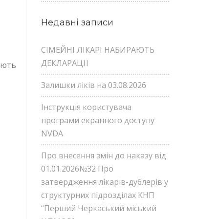
Недавні записи
СІМЕЙНІ ЛІКАРІ НАБИРАЮТЬ
ДЕКЛАРАЦІЇ
ають
Залишки ліків на 03.08.2026
Інструкція користувача
програми екранного доступу
NVDA
Про внесення змін до наказу від
01.01.2026№32 Про
затвердження лікарів-дублерів у
структурних підрозділах КНП
“Перший Черкаський міський