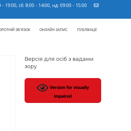
 - 19:00, сб: 8:00 - 14:00, нд: 09:00 - 15:00
ПМСД"
ОРОТНІЙ ЗВ’ЯЗОК
ОНЛАЙН ЗАПИС
ПУБЛІКАЦІЇ
Версія для осіб з вадами
зору
Version for visually
impaired