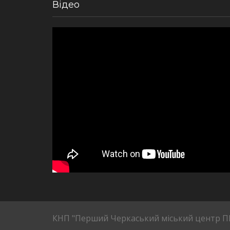
Відео
КНП "Перший Черкаський міський центр 