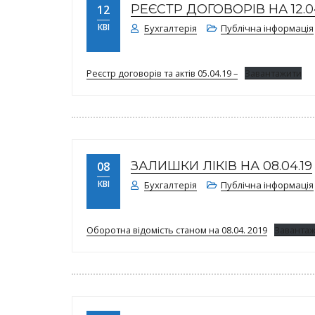
РЕЄСТР ДОГОВОРІВ НА 12.04
12
КВІ
Бухгалтерія
Публічна інформація
Реєстр договорів та актів 05.04.19 –
Завантажити
ЗАЛИШКИ ЛІКІВ НА 08.04.19
08
КВІ
Бухгалтерія
Публічна інформація
Оборотна відомість станом на 08.04. 2019
Заванта