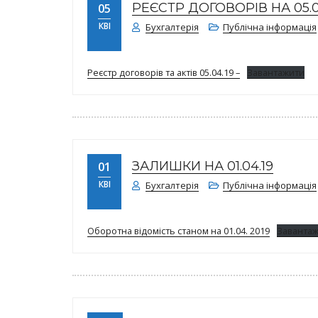
РЕЄСТР ДОГОВОРІВ НА 05.04
05
КВІ
Бухгалтерія
Публічна інформація
Реєстр договорів та актів 05.04.19 –
Завантажити
ЗАЛИШКИ НА 01.04.19
01
КВІ
Бухгалтерія
Публічна інформація
Оборотна відомість станом на 01.04. 2019
Заванта