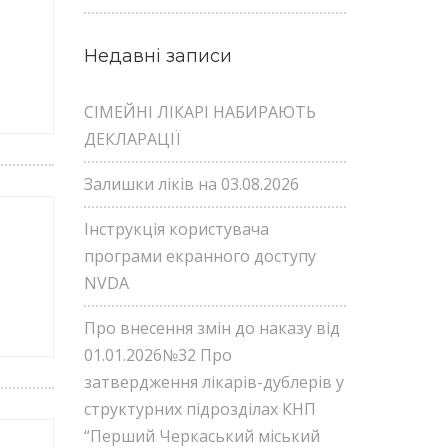
Недавні записи
СІМЕЙНІ ЛІКАРІ НАБИРАЮТЬ
ДЕКЛАРАЦІЇ
Залишки ліків на 03.08.2026
Інструкція користувача
програми екранного доступу
NVDA
Про внесення змін до наказу від
01.01.2026№32 Про
затвердження лікарів-дублерів у
структурних підрозділах КНП
“Перший Черкаський міський