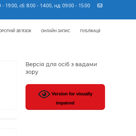
 - 19:00, сб: 8:00 - 14:00, нд: 09:00 - 15:00
ПМСД"
ОРОТНІЙ ЗВ’ЯЗОК
ОНЛАЙН ЗАПИС
ПУБЛІКАЦІЇ
Версія для осіб з вадами
зору
Version for visually
impaired