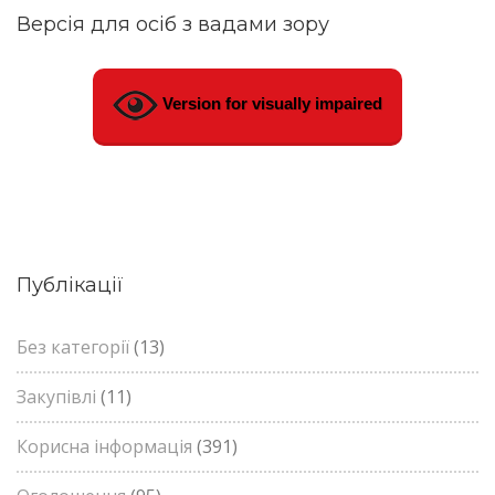
Версія для осіб з вадами зору
Version for visually impaired
Публікації
Без категорії
(13)
Закупівлі
(11)
Корисна інформація
(391)