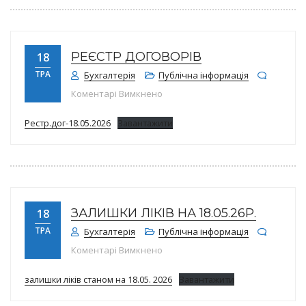
РЕЄСТР ДОГОВОРІВ
18
ТРА
Бухгалтерія
Публічна інформація
до Реєстр договорів
Коментарі Вимкнено
Рестр.дог-18.05.2026
Завантажити
ЗАЛИШКИ ЛІКІВ НА 18.05.26Р.
18
ТРА
Бухгалтерія
Публічна інформація
до Залишки ліків на 18.05.26р.
Коментарі Вимкнено
залишки ліків станом на 18.05. 2026
Завантажити