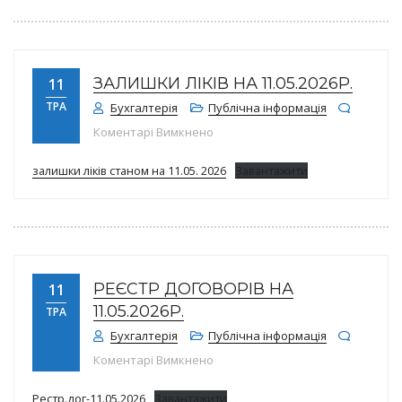
ЗАЛИШКИ ЛІКІВ НА 11.05.2026Р.
11
ТРА
Бухгалтерія
Публічна інформація
до Залишки ліків на 11.05.2026р.
Коментарі Вимкнено
залишки ліків станом на 11.05. 2026
Завантажити
РЕЄСТР ДОГОВОРІВ НА
11
11.05.2026Р.
ТРА
Бухгалтерія
Публічна інформація
до Реєстр договорів на 11.05.202
Коментарі Вимкнено
Рестр.дог-11.05.2026
Завантажити