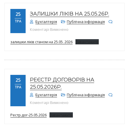
ЗАЛИШКИ ЛІКІВ НА 25.05.26Р.
25
ТРА
Бухгалтерія
Публічна інформація
до Залишки ліків на 25.05.26р.
Коментарі Вимкнено
залишки ліків станом на 25.05. 2026
Завантажити
РЕЄСТР ДОГОВОРІВ НА
25
25.05.2026Р.
ТРА
Бухгалтерія
Публічна інформація
до Реєстр договорів на 25.05.202
Коментарі Вимкнено
Рестр.дог-25.05.2026
Завантажити