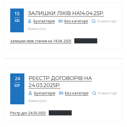
ЗАЛИШКИ ЛІКІВ НА14.04.25Р.
15
КВІ
Бухгалтерія
Без категорії
Коментарі
до Залишки ліків на14.04.25р.
Вимкнено
залишки ліків станом на 14.04. 2025
Завантажити
РЕЄСТР ДОГОВОРІВ НА
24
24.03.2025Р.
БЕР
Бухгалтерія
Без категорії
Коментарі
до Реєстр договорів на 24.03.2025р.
Вимкнено
Рестр.дог-24.03.2025
Завантажити