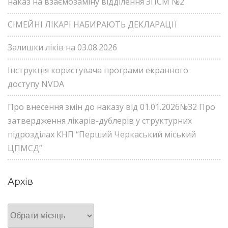
наказ на взаємозаміну відділення ЗПСМ №2
СІМЕЙНІ ЛІКАРІ НАБИРАЮТЬ ДЕКЛАРАЦІЇ
Залишки ліків на 03.08.2026
Інструкція користувача програми екранного
доступу NVDA
Про внесення змін до наказу від 01.01.2026№32 Про
затвердження лікарів-дублерів у структурних
підрозділах КНП “Перший Черкаський міський
ЦПМСД”
Архів
Архів