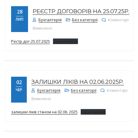
РЕЄСТР ДОГОВОРІВ НА 25.07.25Р.
28
ЛИП
Бухгалтерія
Без категорії
Коментарі
до Реєстр договорів на 25.07.25р.
Вимкнено
Рестр.дог-25.07.2025
Завантажити
ЗАЛИШКИ ЛІКІВ НА 02.06.2025Р.
02
ЧЕР
Бухгалтерія
Без категорії
Коментарі
до Залишки ліків на 02.06.2025р.
Вимкнено
залишки ліків станом на 02.06. 2025
Завантажити