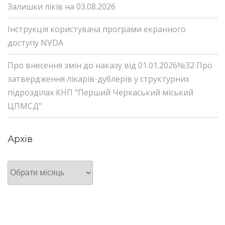
Залишки ліків на 03.08.2026
Інструкція користувача програми екранного
доступу NVDA
Про внесення змін до наказу від 01.01.2026№32 Про
затвердження лікарів-дублерів у структурних
підрозділах КНП “Перший Черкаський міський
ЦПМСД”
Архів
Архів