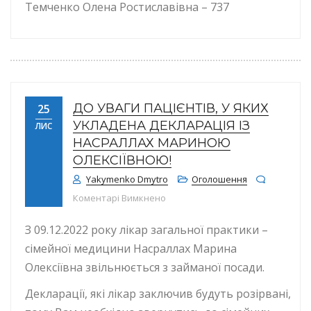
Темченко Олена Ростиславівна – 737
ДО УВАГИ ПАЦІЄНТІВ, У ЯКИХ
25
УКЛАДЕНА ДЕКЛАРАЦІЯ ІЗ
ЛИС
НАСРАЛЛАХ МАРИНОЮ
ОЛЕКСІЇВНОЮ!
Yakymenko Dmytro
Оголошення
до До уваги пацієнтів, у яких у
Коментарі Вимкнено
З 09.12.2022 року лікар загальної практики –
сімейної медицини Насраллах Марина
Олексіївна звільнюється з займаної посади.
Декларації, які лікар заключив будуть розірвані,