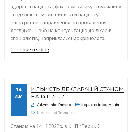
здоров’я пацієнта, фактори ризику та можливу
спадковість, може виписати пацієнту
електронне направлення на проведення
досліджень або на консультацію до лікарів-
спеціалістів, наприклад, ендокринолога.
“14 листопада – Всесвітній День 
Continue reading
КІЛЬКІСТЬ ДЕКЛАРАЦІЙ СТАНОМ
14
НА 14.11.2022
ЛИС
Yakymenko Dmytro
Корисна інформація
до КІЛЬКІСТЬ ДЕКЛАРАЦІЙ СТА
Коментарі Вимкнено
Станом на 14.11.2022р. в КНП “Перший