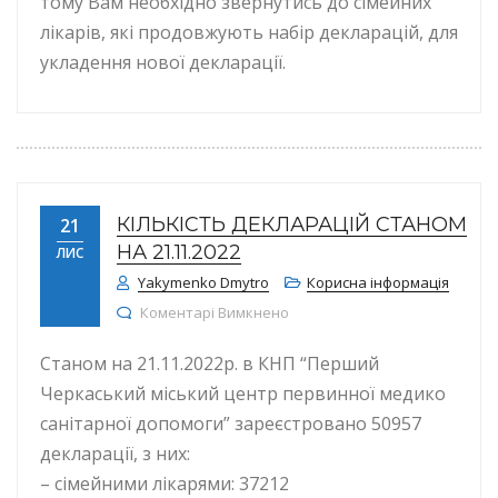
тому Вам необхідно звернутись до сімейних
лікарів, які продовжують набір декларацій, для
укладення нової декларації.
КІЛЬКІСТЬ ДЕКЛАРАЦІЙ СТАНОМ
21
НА 21.11.2022
ЛИС
Yakymenko Dmytro
Корисна інформація
до КІЛЬКІСТЬ ДЕКЛАРАЦІЙ СТА
Коментарі Вимкнено
Станом на 21.11.2022р. в КНП “Перший
Черкаський міський центр первинної медико
санітарної допомоги” зареєстровано 50957
декларації, з них:
– сімейними лікарями: 37212