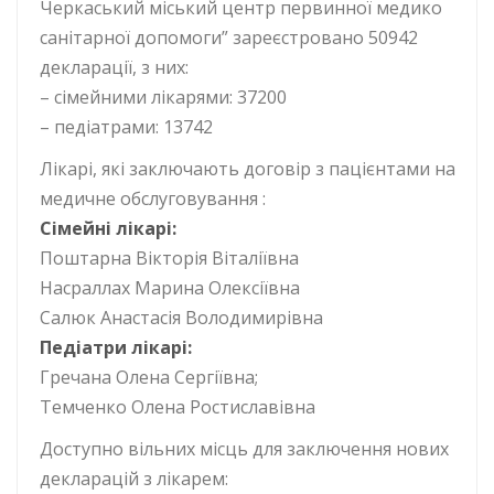
Черкаський міський центр первинної медико
санітарної допомоги” зареєстровано 50942
декларації, з них:
– сімейними лікарями: 37200
– педіатрами: 13742
Лікарі, які заключають договір з пацієнтами на
медичне обслуговування :
Сімейні лікарі:
Поштарна Вікторія Віталіївна
Насраллах Марина Олексіївна
Салюк Анастасія Володимирівна
Педіатри лікарі:
Гречана Олена Сергіївна;
Темченко Олена Ростиславівна
Доступно вільних місць для заключення нових
декларацій з лікарем: