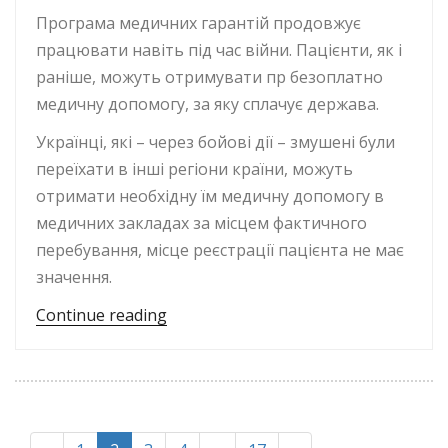
Програма медичних гарантій продовжує
працювати навіть під час війни. Пацієнти, як і
раніше, можуть отримувати пр безоплатно
медичну допомогу, за яку сплачує держава.
Українці, які – через бойові дії – змушені були
переїхати в інші регіони країни, можуть
отримати необхідну їм медичну допомогу в
медичних закладах за місцем фактичного
перебування, місце реєстрації пацієнта не має
значення.
“Безоплатні медичні послуги у випад
Continue reading