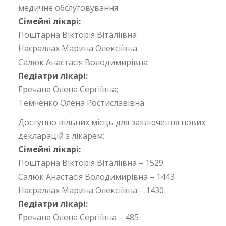
медичне обслуговування :
Сімейні лікарі:
Поштарна Вікторія Віталіївна
Насраллах Марина Олексіївна
Салюк Анастасія Володимирівна
Педіатри лікарі:
Гречана Олена Сергіївна;
Темченко Олена Ростиславівна
Доступно вільних місць для заключення нових
декларацій з лікарем:
Сімейні лікарі:
Поштарна Вікторія Віталіївна – 1529
Салюк Анастасія Володимирівна – 1443
Насраллах Марина Олексіївна – 1430
Педіатри лікарі:
Гречана Олена Сергіївна – 485