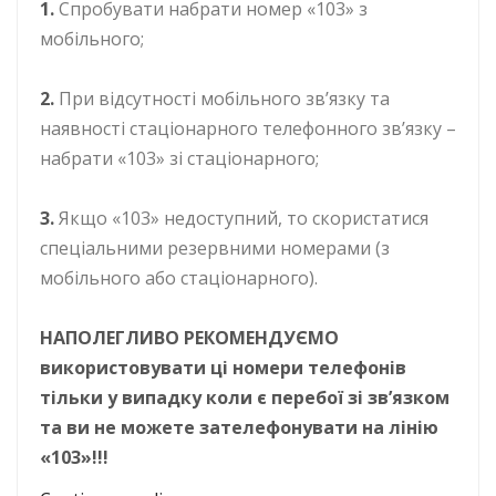
1.
Спробувати набрати номер «103» з
мобільного;
2.
При відсутності мобільного зв’язку та
наявності стаціонарного телефонного зв’язку –
набрати «103» зі стаціонарного;
3.
Якщо «103» недоступний, то скористатися
спеціальними резервними номерами (з
мобільного або стаціонарного).
НАПОЛЕГЛИВО РЕКОМЕНДУЄМО
використовувати ці номери телефонів
тільки у випадку коли є перебої зі зв’язком
та ви не можете зателефонувати на лінію
«103»!!!