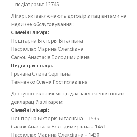
– педіатрами: 13745
Лікарі, які заключають договір з пацієнтами на
медичне обслуговування :
Сімейні лікарі:
Поштарна Вікторія Віталіївна
Насраллах Марина Олексіївна
Салюк Анастасія Володимирівна
Педіатри лікарі:
Гречана Олена Сергіївна;
Темченко Олена Ростиславівна
Доступно вільних місць для заключення нових
декларацій з лікарем:
Сімейні лікарі:
Поштарна Вікторія Віталіївна – 1535
Салюк Анастасія Володимирівна – 1461
Насраллах Марина Олексіївна – 1430