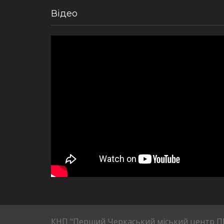
Відео
КНП "Перший Черкаський міський центр 