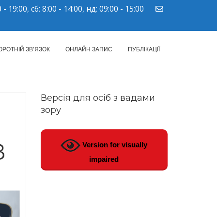
 - 19:00, сб: 8:00 - 14:00, нд: 09:00 - 15:00
ПМСД"
ОРОТНІЙ ЗВ’ЯЗОК
ОНЛАЙН ЗАПИС
ПУБЛІКАЦІЇ
Версія для осіб з вадами
зору
З
Version for visually
impaired
ТУБЕРКУЛЬОЗ