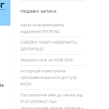
r
Недавні записи
наказ на взаємозаміну
відділення ЗПСМ №2
СІМЕЙНІ ЛІКАРІ НАБИРАЮТЬ
ДЕКЛАРАЦІЇ
Залишки ліків на 03.08.2026
Інструкція користувача
програми екранного доступу
NVDA
За
Про внесення змін до наказу від
01.01.2026№32 Про
затвердження лікарів-дублерів у