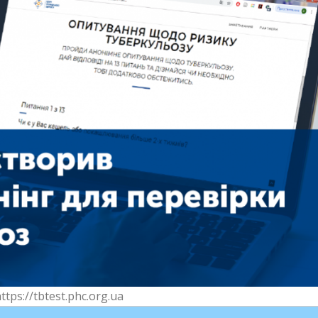
ttps://tbtest.phc.org.ua