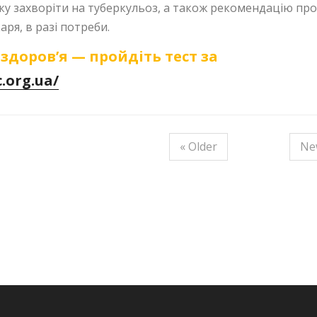
ку захворіти на туберкульоз, а також рекомендацію про
аря, в разі потреби.
здоров’я — пройдіть тест за
c.org.ua/
« Older
Ne