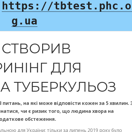
 
https://tbtest.phc.o
g.ua
И СТВОРИВ
ИНІНГ ДЛЯ
НА ТУБЕРКУЛЬОЗ
 питань, на які може відповісти кожен за 5 хвилин. 
атися, чи є ризик того, що людина хвора на
додаткове обстеження.
ьною для України: тільки за липень 2019 року було