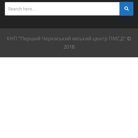
КНП "Перший Черкаський міський центр ПМСД"
©
2018