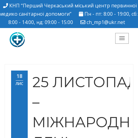
КНП “Перший Черкаський міський центр первинної
медико санітарної допомоги”
Пн - пт: 8:00 - 19:00, сб:
8:00 - 14:00, нд: 09:00 - 15:00
ch_mp1@ukr.net
КНП "Перший
Черкаський міський
18
25 ЛИСТОПА
ЛИС
центр ПМСД"
–
МІЖНАРОДН