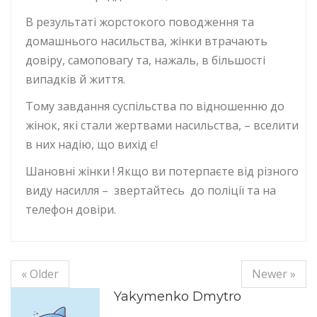
В результаті жорстокого поводження та
домашнього насильства, жінки втрачають
довіру, самоповагу та, нажаль, в більшості
випадків й життя.
Тому завдання суспільства по відношенню до
жінок, які стали жертвами насильства, – вселити
в них надію, що вихід є!
Шановні жінки ! Якщо ви потерпаєте від різного
виду насилля – звертайтесь до поліції та на
телефон довіри.
« Older
Newer »
Yakymenko Dmytro