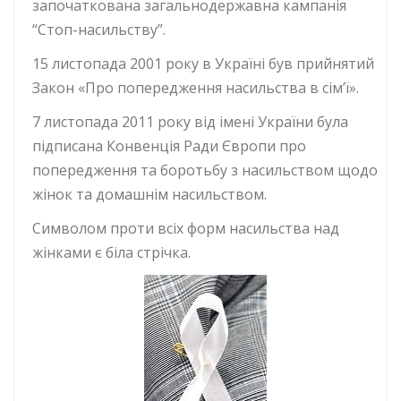
започаткована загальнодержавна кампанія
“Стоп-насильству”.
15 листопада 2001 року в Україні був прийнятий
Закон «Про попередження насильства в сім’ї».
7 листопада 2011 року від імені України була
підписана Конвенція Ради Європи про
попередження та боротьбу з насильством щодо
жінок та домашнім насильством.
Символом проти всіх форм насильства над
жінками є біла стрічка.