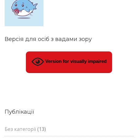
Версія для осіб з вадами зору
Version for visually impaired
Публікації
Без категорії
(13)