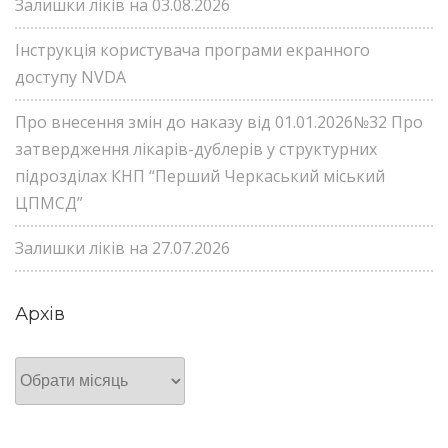
Залишки ліків на 03.08.2026
Інструкція користувача програми екранного
доступу NVDA
Про внесення змін до наказу від 01.01.2026№32 Про
затвердження лікарів-дублерів у структурних
підрозділах КНП “Перший Черкаський міський
ЦПМСД”
Залишки ліків на 27.07.2026
Архів
Архів