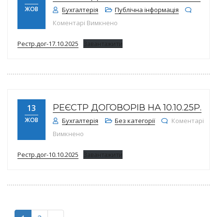
ЖОВ
Бухгалтерія
Публічна інформація
до Реєстр договорів на 17.10.25р
Коментарі Вимкнено
Рестр.дог-17.10.2025
Завантажити
РЕЄСТР ДОГОВОРІВ НА 10.10.25Р.
13
ЖОВ
Бухгалтерія
Без категорії
Коментарі
до Реєстр договорів на 10.10.25р.
Вимкнено
Рестр.дог-10.10.2025
Завантажити