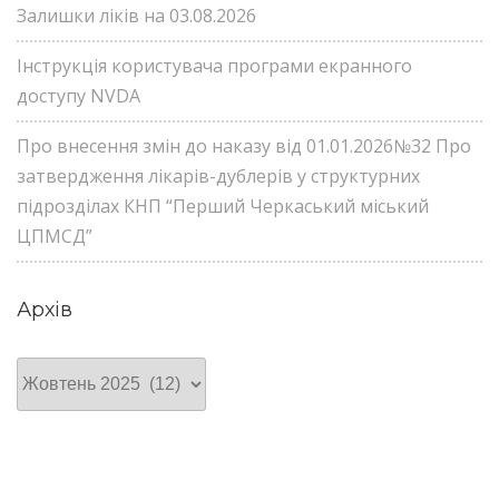
Залишки ліків на 03.08.2026
Інструкція користувача програми екранного
доступу NVDA
Про внесення змін до наказу від 01.01.2026№32 Про
затвердження лікарів-дублерів у структурних
підрозділах КНП “Перший Черкаський міський
ЦПМСД”
Архів
Архів