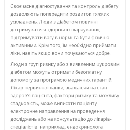
Своєчасне діагностування та контроль діабету
дозволяють попередити розвиток тяжких
ускладнень. Люди з діабетом повинні
дотримуватися здорового харчування,
підтримувати вагу в нормі та бути фізично
активними. Крім того, їм необхідно приймати
ліки, навіть якщо вони почуваються добре.
Люди з груп ризику або з виявленим цукровим
діабетом можуть отримати безоплатну
допомогу за програмою медичних гарантій.
Лікар первинної ланки, зважаючи на стан
здоров’я пацієнта, фактори ризику та можливу
спадковість, може виписати пацієнту
електронне направлення на проведення
досліджень або на консультацію до лікарів-
спеціалістів, наприклад, ендокринолога.