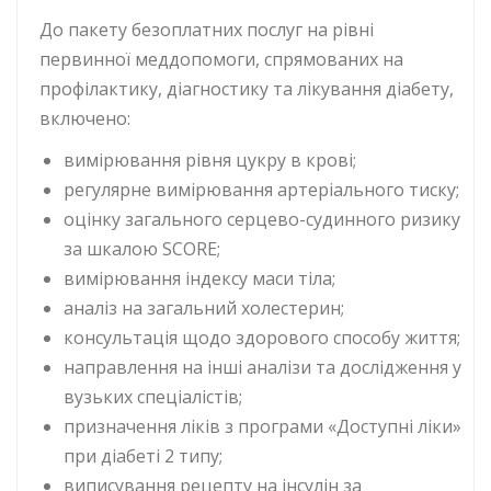
До пакету безоплатних послуг на рівні
первинної меддопомоги, спрямованих на
профілактику, діагностику та лікування діабету,
включено:
вимірювання рівня цукру в крові;
регулярне вимірювання артеріального тиску;
оцінку загального серцево-судинного ризику
за шкалою SCORE;
вимірювання індексу маси тіла;
аналіз на загальний холестерин;
консультація щодо здорового способу життя;
направлення на інші аналізи та дослідження у
вузьких спеціалістів;
призначення ліків з програми «Доступні ліки»
при діабеті 2 типу;
виписування рецепту на інсулін за