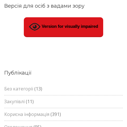
Версія для осіб з вадами зору
Version for visually impaired
Публікації
Без категорії
(13)
Закупівлі
(11)
Корисна інформація
(391)