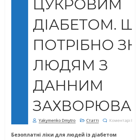
ЦУКРОВИМ
ДІАБЕТОМ. Щ
ПОТРІБНО ЗН
ЛЮДЯМ З
ДАННИМ
ЗАХВОРЮВА
Yakymenko Dmytro
Статті
Коментарі Вим
Безоплатні ліки для людей із діабетом