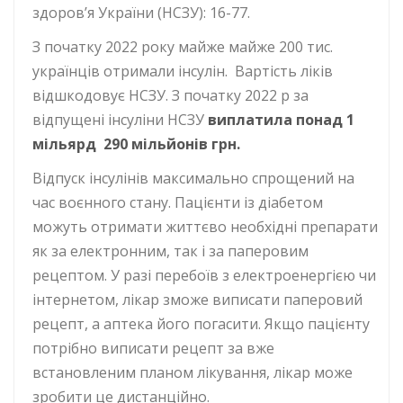
здоров’я України (НСЗУ): 16-77.
З початку 2022 року майже майже 200 тис.
українців отримали інсулін. Вартість ліків
відшкодовує НСЗУ. З початку 2022 р за
відпущені інсуліни НСЗУ
виплатила понад 1
мільярд 290 мільйонів грн.
Відпуск інсулінів максимально спрощений на
час воєнного стану. Пацієнти із діабетом
можуть отримати життєво необхідні препарати
як за електронним, так і за паперовим
рецептом. У разі перебоїв з електроенергією чи
інтернетом, лікар зможе виписати паперовий
рецепт, а аптека його погасити. Якщо пацієнту
потрібно виписати рецепт за вже
встановленим планом лікування, лікар може
зробити це дистанційно.