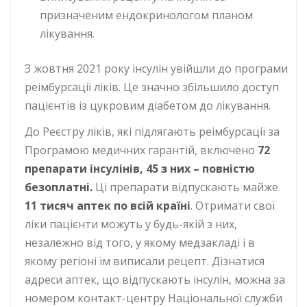
призначеним ендокринологом планом
лікування.
З жовтня 2021 року інсулін увійшли до програми
реімбурсації ліків. Це значно збільшило доступ
пацієнтів із цукровим діабетом до лікування.
До Реєстру ліків, які підлягають реімбурсації за
Програмою медичних гарантій, включено
72
препарати інсулінів, 45 з них – повністю
безоплатні.
Ці препарати відпускають майже
11 тисяч аптек по всій країні
. Отримати свої
ліки пацієнти можуть у будь-якій з них,
незалежно від того, у якому медзакладі і в
якому регіоні їм виписали рецепт. Дізнатися
адреси аптек, що відпускають інсулін, можна за
номером контакт-центру Національної служби