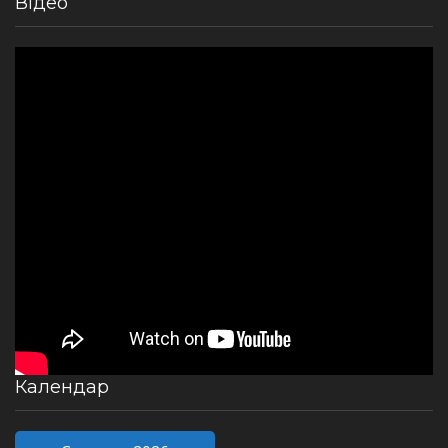
Відео
Календар