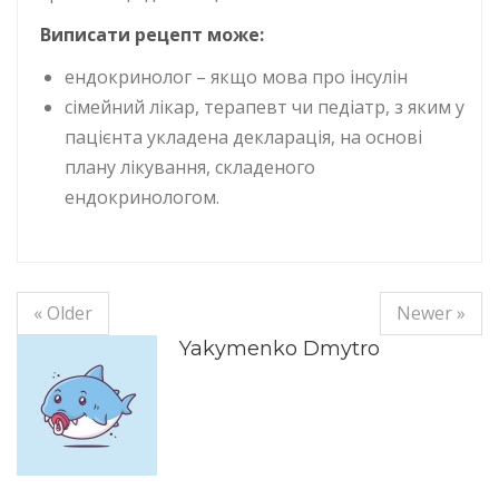
Виписати рецепт може:
ендокринолог – якщо мова про інсулін
сімейний лікар, терапевт чи педіатр, з яким у
пацієнта укладена декларація, на основі
плану лікування, складеного
ендокринологом.
« Older
Newer »
Yakymenko Dmytro