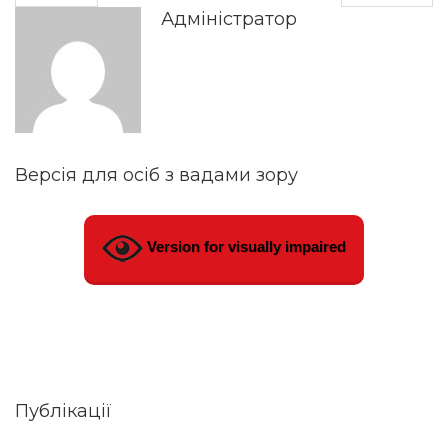
Адміністратор
Версія для осіб з вадами зору
Version for visually impaired
Публікації