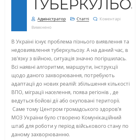
ТУБЕРКУЛЬО
Адміністратор
Статті
Коментарі
до Інформація про туберкульоз
Вимкнено
В Україні існує проблема пізнього виявлення та
недовиявлення туберкульозу. А на даний час, в
зв’язку з війною, ситуація значно погіршилась.
Всі наявні алгоритми, маршрути, інструкції
щодо даного захворювання, потребують
адаптації до нових реалій: збільшення кількості
ВПО, міграції населення, поява регіонів , де
ведуться бойові дії або окуповані території.
Саме тому Центром громадського здоров’я
МОЗ України було створено Комунікаційний
штаб для роботи у період військового стану по
даному захворюванню.