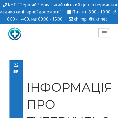
КНП “Перший Черкаський міський центр первинної
медико санітарної допомоги”
Пн - пт: 8:00 - 19:00, сб:
8:00 - 14:00, нд: 09:00 - 15:00
ch_mp1@ukr.net
КНП "Перший
Черкаський міський
22
ВЕР
центр ПМСД"
ІНФОРМАЦІЯ
ПРО