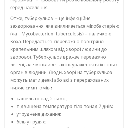
серед населення.
Отже, туберкульоз – це інфекційне
захворювання, яке викликається мікобактерією
(лат. Mycobacterium tuberculosis) – паличкою
Коха. Передається переважно повітряно –
крапельним шляхом від хворої людини до
здорової. Туберкульоз вражає переважно
легені, але можливе також ураження всіх інших
органів людини. Люди, хворі на туберкульоз
можуть мати деякі або всі з перерахованих
нижче симптомів
:
кашель понад 2 тижні;
підвищена температура тіла понад 7 днів;
утруднене дихання;
біль у грудях;