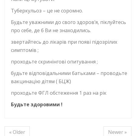
Туберкульоз – це не соромно.
Будьте уважними до свого здоров’я, піклуйтесь
про себе, де б Ви не знаходились.
звертайтесь до лікарів при появі підозрілих
симптомів ;
проходьте скринінгові опитування ;
будьте відповідальними батьками – проводьте
вакцинацію дітям ( БЦЖ)
проходьте ФГЛ обстеження 1 раз на рік
Будьте здоровими !
« Older
Newer »