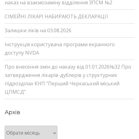
наказ на взаємозаміну відділення ЗПСМ №2
СІМЕЙНІ ЛІКАРІ НАБИРАЮТЬ ДЕКЛАРАЦІЇ
Залишки ліків на 03.08.2026
Інструкція користувача програми екранного
доступу NVDA
Про внесення змін до наказу від 01.01.2026№32 Про
затвердження лікарів-дублерів у структурних
підрозділах КНП “Перший Черкаський міський
ЦПМСД”
Архів
Архів